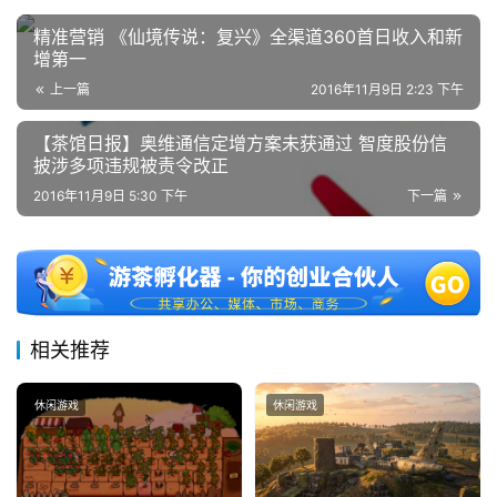
精准营销 《仙境传说：复兴》全渠道360首日收入和新
增第一
上一篇
2016年11月9日 2:23 下午
【茶馆日报】奥维通信定增方案未获通过 智度股份信
披涉多项违规被责令改正
2016年11月9日 5:30 下午
下一篇
相关推荐
休闲游戏
休闲游戏