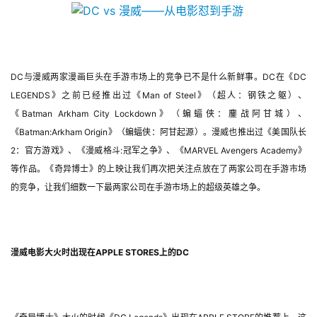
DC与漫威两家漫画巨头在手游市场上的竞争已不是什么新鲜事。DC在《DC 
LEGENDS》之前已经推出过《Man of Steel》（超人：钢铁之躯）、
《Batman Arkham City Lockdown》（蝙蝠侠：鏖战阿甘城）、
《Batman:Arkham Origin》（蝙蝠侠：阿甘起源）。漫威也推出过《美国队长
2：官方游戏》、《漫威格斗:冠军之争》、《MARVEL Avengers Academy》
等作品。《奇异博士》的上映让我们再次把关注点放在了两家公司在手游市场
的竞争，让我们细数一下最两家公司在手游市场上的超级英雄之争。
漫威电影大火时出现在APPLE STORES上的DC