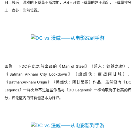
日上线后，游戏的下载量不断增加，从4日开始下载量的趋于稳定，下载量排名
上一直处于靠前位置。
回顾一下DC在此之前出品的《Man of Steel》（超人：钢铁之躯）、
《Batman Arkham City Lockdown》（蝙蝠侠：鏖战阿甘城）、
《Batman:Arkham Origin》（蝙蝠侠：阿甘起源）作品，虽然没有《DC 
Legends》一样火热不过这些作品与《DC Legends》一样均取得了较高的评
分，评论区内的评价也基本为好评。
首
页
游
茶