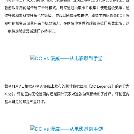
《奇异博士》大火的时候《DC Legends》出现在APPLE STORE的推荐上。这
款游戏采用的是传统回合制模式，玩家通过抽取卡片收集并使用超级英雄，通
过升级和素材提升角色的等级。游戏以剧情模式推进，剧情中的反派是DC世界
观中的知名反派黑死帝与机器猎人，在剧情中熟悉的超级英雄们系数出场，这
一剧情足够让漫威迷们心动不已。
截至11月7日根据APP ANNIE上发布的统计数据显示《DC Legends》的评分为
4.5分。评论区内无论是国内还是国外玩家对这款游戏都给出了好评，评论区内
基本可见的都是五星好评。 