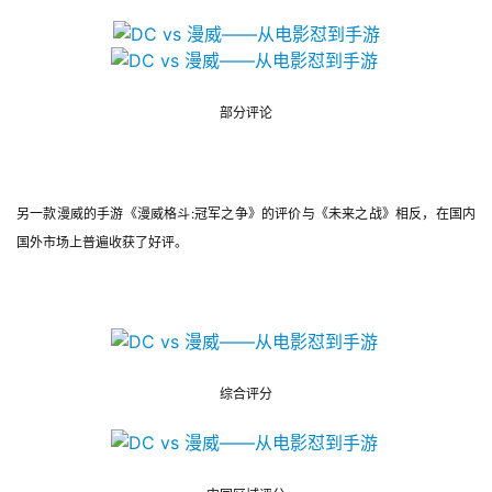
站
中
部分评论
文
(
中
国
另一款漫威的手游《漫威格斗:冠军之争》的评价与《未来之战》相反，在国内
)
国外市场上普遍收获了好评。
综合评分