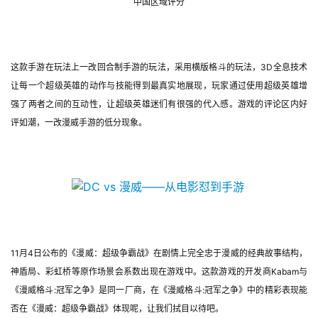
中国区域评分
这款手游在玩法上一改回合制手游的玩法，采用横版格斗的玩法，3D全息技术
让每一个超级英雄的动作与技能得到最真实地展现，玩家通过使用超级英雄增
强了两者之间的互动性，让超级英雄迷们有很强的代入感。游戏的评论区内好
评如潮，一改漫威手游的低分现象。
11月4日公布的《漫威：超级争霸战》在剧情上完全忠于漫威的经典故事结构，
神盾局、彩虹桥等原作场景会系数出现在游戏中。这款游戏的开发商Kabam与
《漫威格斗:冠军之争》是同一厂商，在《漫威格斗:冠军之争》中的精彩表现能
否在《漫威：超级争霸战》体现呢，让我们拭目以待吧。