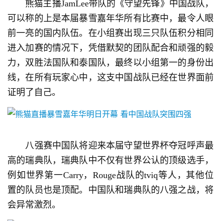
　　熊猫主播JamLee带队的《守望先锋》中国战队，
可以称的上是本届暴雪嘉年华所有比赛中，最令人眼
前一亮的国内队伍。在小组赛出现三只队伍积分相同
进入加赛的情况下，凭借默契的团队配合和顽强的毅
力，双胜法国队和泰国队，最终以小组第一的身份出
线，在所有玩家心中，这支中国战队已经在世界面前
证明了自己。
　　八强赛中国队将迎来本届守望世界杯夺冠呼声最
高的瑞典队，瑞典队中不仅有世界公认的顶级选手，
例如世界第一Carry，Rouge战队的tviq等人，其他位
置的队员也是顶配。中国队和瑞典队的八强之战，将
会异常激烈。