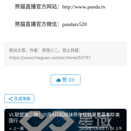
)
　　熊猫直播官方网站：http://www.panda.tv
　　熊猫直播官方微信：pandatv520
原创文章，作者：茶馆小二，禁止转载：
https://youxichaguan.com/archives/50751
赞
(0)
生成海报
VL联盟第二弹！11月4日起萌妹带你玩转暴雪嘉年华美
国行
上一篇
2016年11月4日 11:50 上午