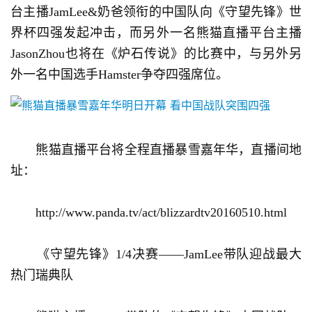
台主播JamLee&奶爸领衔的中国队向《守望先锋》世
界杯四强发起冲击，而另外一名熊猫直播平台主播
JasonZhou也将在《炉石传说》的比赛中，与另外另
外一名中国选手Hamster争夺四强席位。
　　熊猫直播平台将全程直播暴雪嘉年华，直播间地
址：
　　http://www.panda.tv/act/blizzardtv20160510.html
　　《守望先锋》1/4决赛——JamLee带队迎战最大
热门瑞典队