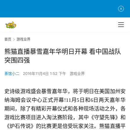
首页
游戏业界
熊猫直播暴雪嘉年华明日开幕 看中国战队
突围四强
茶馆小二
2016年11月4日 1:52 下午
游戏业界
史诗级游戏盛会暴雪嘉年华，将于明日在美国加州安
纳海姆会议中心正式开幕!11月5日和6日两天嘉年华
期间，除了有精彩开幕仪式和各种现场活动之外，各
游戏比赛项目进入淘汰赛阶段，其中《守望先锋》和
《炉石传说》的比赛更是倍受玩家关注。熊猫直播平