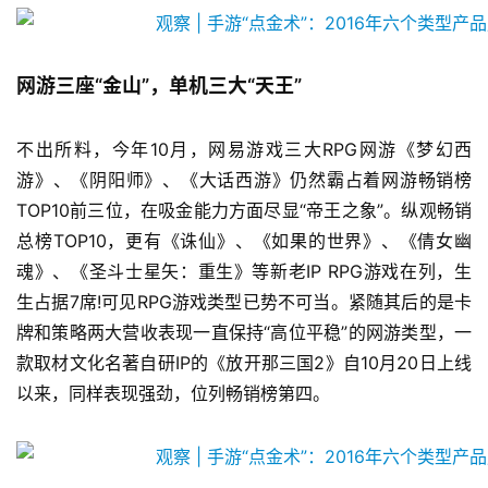
网游三座“金山”，单机三大“天王”
不出所料，今年10月，网易游戏三大RPG网游《梦幻西
游》、《阴阳师》、《大话西游》仍然霸占着网游畅销榜
TOP10前三位，在吸金能力方面尽显“帝王之象”。纵观畅销
总榜TOP10，更有《诛仙》、《如果的世界》、《倩女幽
魂》、《圣斗士星矢：重生》等新老IP RPG游戏在列，生
生占据7席!可见RPG游戏类型已势不可当。紧随其后的是卡
牌和策略两大营收表现一直保持“高位平稳”的网游类型，一
款取材文化名著自研IP的《放开那三国2》自10月20日上线
以来，同样表现强劲，位列畅销榜第四。