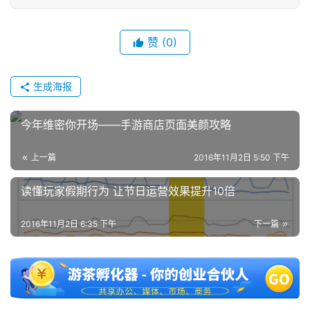
中
文
(
赞
(0)
中
国
)
生成海报
今年维密你开场——手游商店页面美颜攻略
上一篇
2016年11月2日 5:50 下午
读懂玩家假期行为 让节日运营效果提升10倍
2016年11月2日 6:35 下午
下一篇