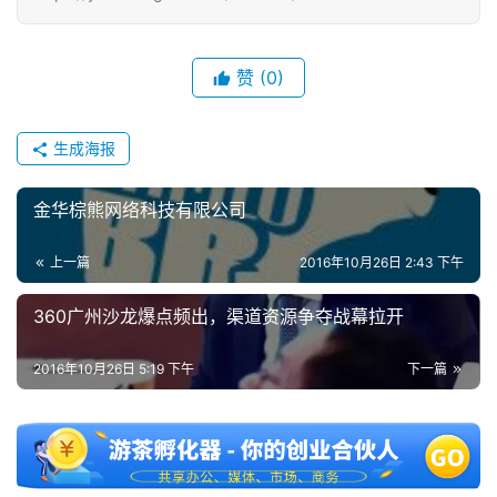
中
文
(
赞
(0)
中
国
)
生成海报
金华棕熊网络科技有限公司
上一篇
2016年10月26日 2:43 下午
360广州沙龙爆点频出，渠道资源争夺战幕拉开
2016年10月26日 5:19 下午
下一篇