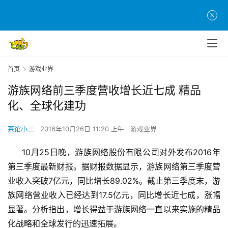
首页
游戏业界
游族网络前三季度营收增长近七成 精品
化、全球化建功
茶馆小二
2016年10月26日 11:20 上午
游戏业界
10
月25日晚，游族网络股份有限公司对外发布2016年
第三季度最新财报。据财报数据显示，游族网络第三季度营
业收入突破7亿元，同比增长
89.02%。截止第三季度末，游
族网络营业收入已经达到17.5亿元，同比增长近七成，涨幅
显著。分析指出，增长得益于游族网络一直以来实施的精品
化战略和全球发行的迅速拓展。