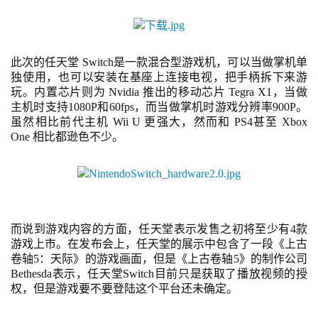
此次的任天堂
 Switch是一款混合型游戏机，可以当做掌机单
独使用，也可以安装在基座上连接电视，把手柄拆下来游
玩。内置芯片则为 Nvidia 推出的移动芯片 Tegra X1，当做
主机时支持1080P和60fps，而当做掌机时游戏分辨率900P。
虽然相比前代主机 Wii U 更强大，然而和 PS4甚至 Xbox 
One 相比都逊色不少。
而说到游戏内容的方面，任天堂表示发售之初将至少有
4款
首
游戏上市。在发布会上，任天堂的展示中包含了一段《上古
页
卷轴5：天际》的游戏画面，但是《上古卷轴5》的制作公司
Bethesda表示，任天堂Switch目前只是获取了播放视频的授
游
权，但是游戏要不要登陆这个平台还未确定。
茶