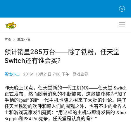
首页
游戏业界
预计销量285万台——除了铁粉，任天堂
Switch还有谁会买？
茶馆小二
2016年10月21日 7:08 下午
游戏业界
昨天晚上
10点，任天堂新的一代主机NX——任天堂 Switch
正式发布，然而随着消息的不断披露，这款被戏称为“加了
手柄的Ipad”的新一代主机也随之招来了大批的讨论。除了
任天堂铁粉的欢呼和路人们的围观之外，也有不少的业界人
士和游戏玩家发出疑问：“用这样的主机与即将发售的 Xbox 
Scprpio和PS4 Pro竞争，任天堂是认真的吗？”