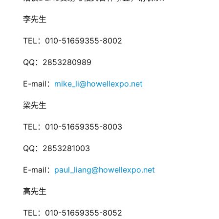
休
　　李先生
闲
游
　　TEL：010-51659355-8002
戏
　　QQ：2853280989
2
0
　　E-mail：
mike_li@howellexpo.net
2
　　梁先生
5
第
　　TEL：010-51659355-8003
十
三
　　QQ：2853281003
届
金
　　E-mail：
paul_liang@howellexpo.net
茶
奖
　　高先生
　　TEL：010-51659355-8052