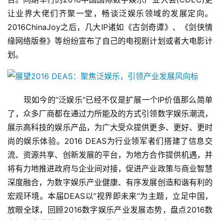
让业界大佬们齐聚一堂，畅谈泛娱乐领域的发展定向。
2016ChinaJoy之后，几大IP诸如《古剑奇谭》、《剑侠情
缘网络版叁》等纷纷宣布了自己的电视剧计划或者大电影计
划。
　　现如今的“泛娱乐”已经不仅是扩展一个IP价值那么简单
了，众多厂商都在通过力所能及的方式引领数字娱乐潮流，
展示高科技的娱乐产品，为广大受众提供更多、更好、更时
尚的娱乐体验。2016 DEAS为行业领军者们搭建了信息交
流、资源共享、创新发展的平台，为地方合作提供机遇，并
首
将有力地推进政府与企业间对接，促进产业政策与商业智慧
页
深度融合，为数字娱乐产业健康、有序发展创造和谐有利的
宏观环境。本届DEAS以“视界即未来”为主题，立足中国，
游
放眼全球，回顾2016数字娱乐产业发展态势，盘点2016数
茶