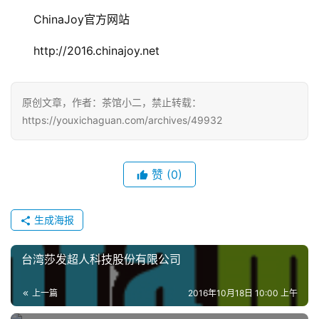
　　ChinaJoy官方网站
　　http://2016.chinajoy.net
原创文章，作者：茶馆小二，禁止转载：
https://youxichaguan.com/archives/49932
赞
(0)
生成海报
台湾莎发超人科技股份有限公司
上一篇
2016年10月18日 10:00 上午