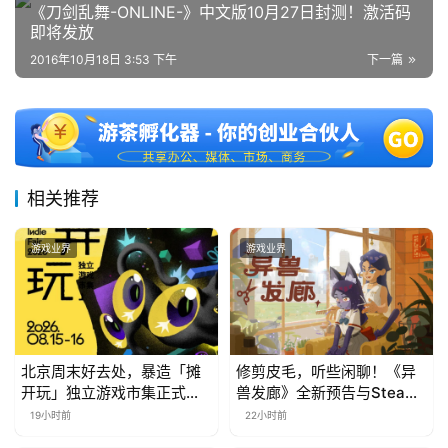
《刀剑乱舞-ONLINE-》中文版10月27日封测！激活码
即将发放
2016年10月18日 3:53 下午
下一篇
相关推荐
游戏业界
游戏业界
北京周末好去处，暴造「摊
修剪皮毛，听些闲聊！《异
开玩」独立游戏市集正式开
兽发廊》全新预告与Steam
票！
免费试玩公开
19小时前
22小时前