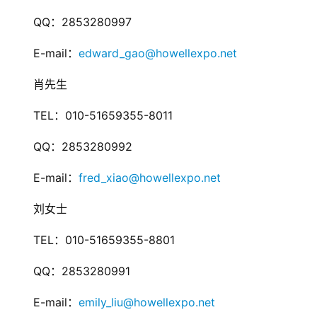
7
　　QQ：2853280997
月
　　E-mail：
edward_gao@howellexpo.net
3
　　肖先生
0
　　TEL：010-51659355-8011
日
　　QQ：2853280992
游
茶
　　E-mail：
fred_xiao@howellexpo.net
对
　　刘女士
接
　　TEL：010-51659355-8801
会
　　QQ：2853280991
上
海
　　E-mail：
emily_liu@howellexpo.net