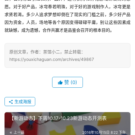
愿。对于好产品，冰穹奉若明珠，对于好的游戏制作人，冰穹更是
求贤若渴。多少人追求梦想却倒在了现实的门槛之前，多少好产品
因为资金，人员，场地等各个原因变得碌碌平庸，别让这些因素成
就缺憾，成为遗憾，合作共赢才是品鉴会召开的根本目的。
原创文章，作者：茶馆小二，禁止转载：
https://youxichaguan.com/archives/49867
赞
(0)
生成海报
【新游动态】下周10.17-10.23新游动态开测表
上一篇
2016年10月15日 8:22 下午