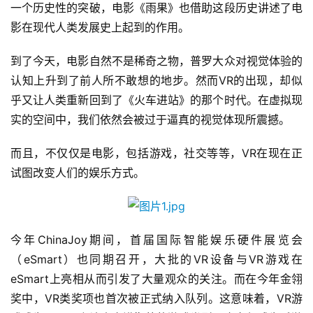
一个历史性的突破，电影《雨果》也借助这段历史讲述了电
影在现代人类发展史上起到的作用。
到了今天，电影自然不是稀奇之物，普罗大众对视觉体验的
认知上升到了前人所不敢想的地步。然而VR的出现，却似
乎又让人类重新回到了《火车进站》的那个时代。在虚拟现
实的空间中，我们依然会被过于逼真的视觉体现所震撼。
而且，不仅仅是电影，包括游戏，社交等等，VR在现在正
试图改变人们的娱乐方式。
今年ChinaJoy期间，首届国际智能娱乐硬件展览会
（eSmart）也同期召开，大批的VR设备与VR游戏在
eSmart上亮相从而引发了大量观众的关注。而在今年金翎
奖中，VR类奖项也首次被正式纳入队列。这意味着，VR游