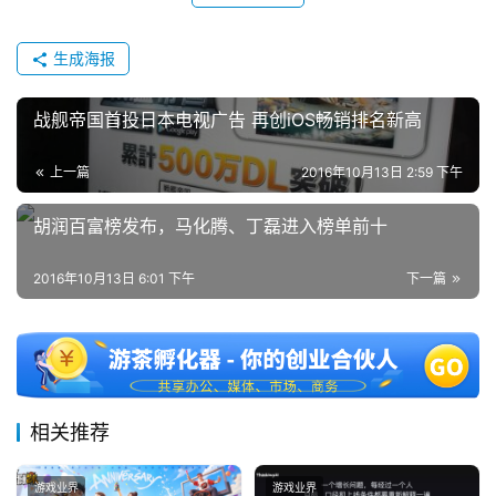
(
中
生成海报
国
)
战舰帝国首投日本电视广告 再创iOS畅销排名新高
上一篇
2016年10月13日 2:59 下午
胡润百富榜发布，马化腾、丁磊进入榜单前十
2016年10月13日 6:01 下午
下一篇
相关推荐
游戏业界
游戏业界