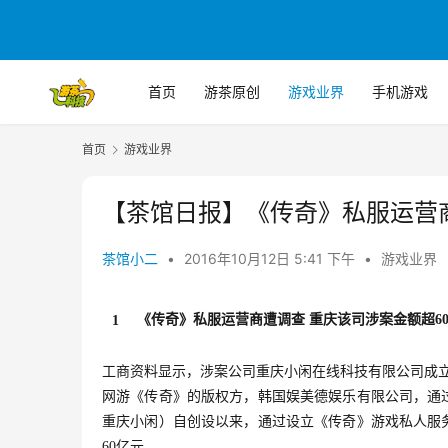
首页
游茶原创
游戏业界
手机游戏
首页
游戏业界
【茶馆日报】《传奇》私服运营商
茶馆小二
•
2016年10月12日 5:41 下午
•
游戏业界
《传奇》私服运营商遭调查 重庆该司涉案金额超6
1
工商资料显示，涉案公司重庆小闲在线科技有限公司成立于2
网游《传奇》的版权方，韩国娱美德娱乐有限公司，通
重庆小闲）自创设以来，通过设立《传奇》游戏私人服
60亿元。