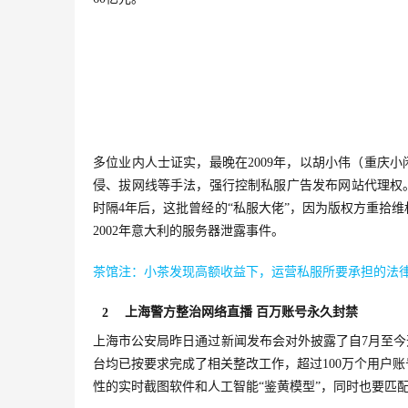
多位业内人士证实，最晚在2009年，以胡小伟（重庆
侵、拔网线等手法，强行控制私服广告发布网站代理权。
时隔4年后，这批曾经的“私服大佬”，因为版权方重拾
2002年意大利的服务器泄露事件。
茶馆注：小茶发现高额收益下，运营私服所要承担的法
上海警方整治网络直播 百万账号永久封禁
2
上海市公安局昨日通过新闻发布会对外披露了自7月至今
台均已按要求完成了相关整改工作，超过100万个用户
性的实时截图软件和人工智能“鉴黄模型”，同时也要匹