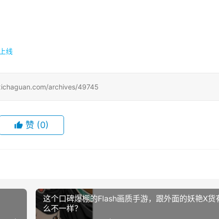
初上线
uan.com/archives/49745
赞
(0)
园
这个口碑爆棚的Flash画质手游，跟外面的妖艳X货
么不一样？