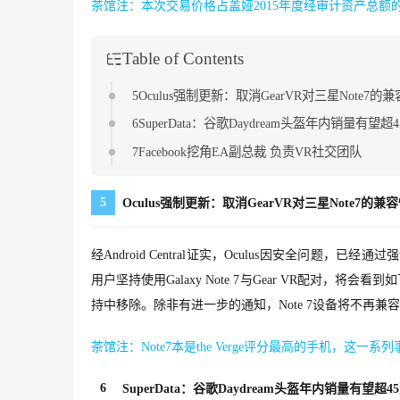
茶馆注：本次交易价格占盖娅2015年度经审计资产总额的6.
Table of Contents
5Oculus强制更新：取消GearVR对三星Note7的
6SuperData：谷歌Daydream头盔年内销量有望超
7Facebook挖角EA副总裁 负责VR社交团队
5
Oculus强制更新：取消GearVR对三星Note7的兼
经Android Central证实，Oculus因安全问题，已经
用户坚持使用Galaxy Note 7与Gear VR配对，将会
持中移除。除非有进一步的通知，Note 7设备将不再兼容G
茶馆注：Note7本是the Verge评分最高的手机，这
6
SuperData：谷歌Daydream头盔年内销量有望超4