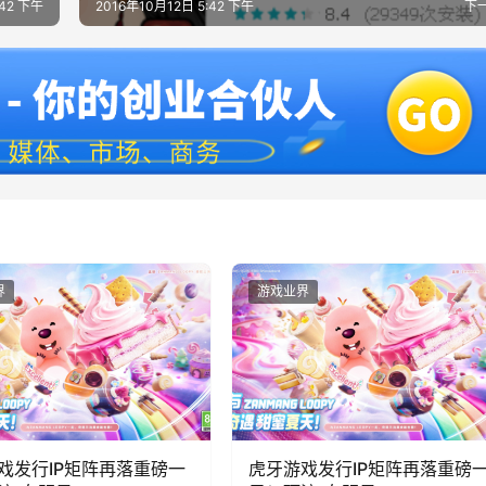
:42 下午
2016年10月12日 5:42 下午
下
界
游戏业界
戏发行IP矩阵再落重磅一
虎牙游戏发行IP矩阵再落重磅