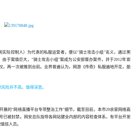
小闲实际控制人）为代表的私服运营者，便以“骑士攻击小组”名义，通过黑
由于案值巨大，“骑士攻击小组”案成为公安部督办案件，并于2012年宣
维权，再一次被推到台前。业界普遍认为，网游《传奇》私服遍地开花，是
律风险并不高。值得深思。
开展的“网络直播平台专项整治工作”细节，截至目前，本市20余家网络直
账号已被封禁。网安总队指导各网站健全内部的内容检查体系，有平台开发
配值班人员。