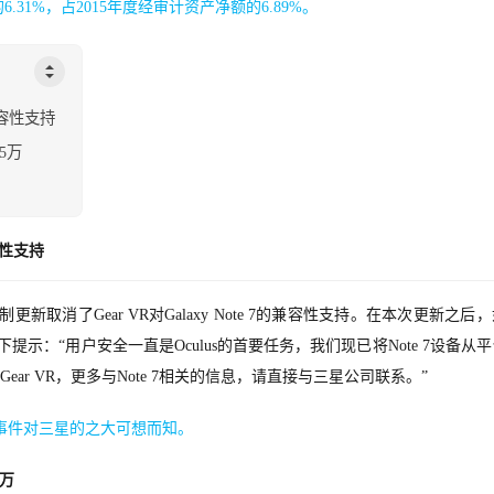
31%，占2015年度经审计资产净额的6.89%。
兼容性支持
45万
容性支持
通过强制更新取消了Gear VR对Galaxy Note 7的兼容性支持。在本次更新之后
看到如下提示：“用户安全一直是Oculus的首要任务，我们现已将Note 7设备从
ear VR，更多与Note 7相关的信息，请直接与三星公司联系。”
一系列事件对三星的之大可想而知。
5万