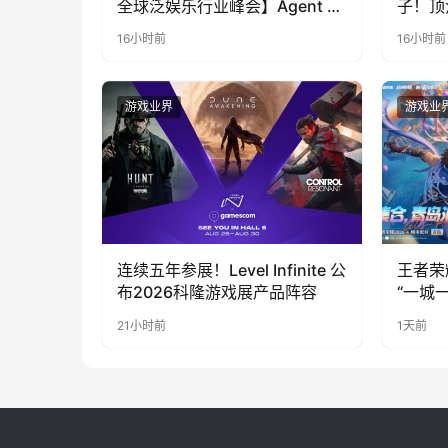
全球泛娱乐行业峰会】Agent 时
子！顶
代，人到底负责什么
LOO
16小时前
16小时前
奇遇》
游戏业界
游戏业
连续五年参展！Level Infinite 公
王者荣
布2026科隆游戏展产品阵容
“一城
向奔赴
21小时前
1天前