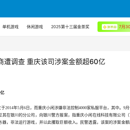
单机游戏
休闲游戏
2025第十三届金茶奖
7月
遭调查 重庆该司涉案金额超60亿
0亿
014年5月6日，而重庆小闲涉嫌非法控制4000家私服平台，其中。9
过其在银川的分公司，向银川警方报案，指重庆小闲在线科技有限公司（
务器，非法运行游戏，并以此攫取巨额收入。民警透露，该案的涉案金额