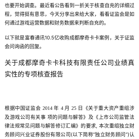
也要开始调查。最近看公告看到一折关于核查自充的详细过
程，觉得挺有意思，今天分享出来给大家，看看证监会是如
何通过游戏运营数据和财务数据来判断自充的。
以下就是富春通讯10.5亿收购成都摩奇卡卡案例，关于证监
会问询函的回复。
关于成都摩奇卡卡科技有限责任公司业绩真
实性的专项核查报告
根据中国证监会 
年 
月 
日《关于重大资产重组涉
2014 
4 
25 
及游戏公司有关事 项的问题与解答》及《上市公司监管法
律法规常见问题与解答修订汇编》的要求, 本次重组独立财
务顾问兴业证券股份有限公司(以下简称“独立财务顾问”)认 