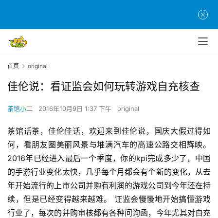
首页
original
佳伦说：看证监会如何玩转游戏自充核查
茶馆小二
2016年10月9日 1:37 下午
original
茶馆话茶，佳伦佳话，欢迎来到佳伦说，国庆大假过得如
何，看朋友圈美丽风景与堆满汽车的高速公路交相辉映。
2016年已经进入最后一个季度，你的kpi完成多少了，中国
的手游行业变化太快，几乎每个月都会有个新的变化，从去
年开始流行的上市公司并购有利润的游戏公司到今年还在持
续，但是已经变得越来越难。 证监会慢慢地开始搞懂游戏
行业了，每次的并购审核都有各种问询函，今年尤其对自充