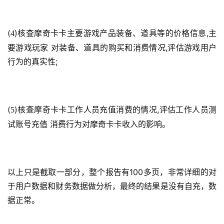
茶
奖
(
)核查摩奇卡卡主要游戏产品装备、道具等的价格信息,主
4
要游戏玩家 对装备、道具的购买和消费情况,评估游戏用户
行为的真实性;
7
月
3
(
)核查摩奇卡卡工作人员充值消费的情况,评估工作人员测
5
0
试账号充值 消费行为对摩奇卡卡收入的影响。
日
游
以上只是截取一部分，整个报告有100多页，非常详细的对
茶
于用户数据和财务数据做分析，最终的结果是没有自充，数
对
据正常。
接