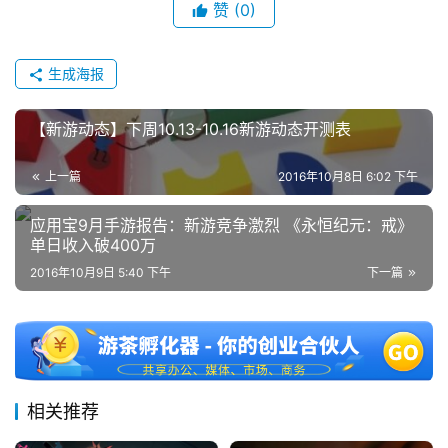
赞
(0)
生成海报
【新游动态】下周10.13-10.16新游动态开测表
上一篇
2016年10月8日 6:02 下午
应用宝9月手游报告：新游竞争激烈 《永恒纪元：戒》
单日收入破400万
2016年10月9日 5:40 下午
下一篇
相关推荐