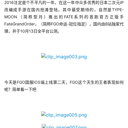
2016注定是个不平凡的一年，在这一年中众多优秀的日本二次元IP
改编成手游在国内抢滩登陆，其中最受期待的，自然是TYPE-
MOON（简称型月）推出的FATE系列的首款官方正版手
FateGrandOrder，（简称FGO命运-冠位指定），国内由B站独家代
理，并于10月13日全平台公测。
今天是FGO国服IOS端上线第二天，FGO这个天生的王者表现如何
呢？简单看一下吧