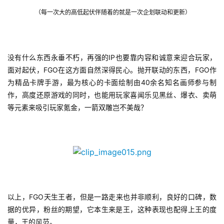
 （每一次大的高低起伏伴随着的就是一次企划联动和更新）
没有什么东西永垂不朽，再强的IP也要靠内容和诚意来迎合玩家，
面对起伏，FGO在这方面自然深得民心。抛开联动的东西，FGO作
为精品卡牌手游，最为核心的卡面绘制由40余名知名画师参与制
作，高度还原游戏的同时，也能用玩家喜闻乐见黑丝、爆衣、卖萌
等元素来吸引玩家氪金，一箭双雕岂不美哉？
以上，FGO天生王者，但是一路走来也并非顺利，良好的口碑，数
据的优异，粉丝的期望，它本生来是王，这种表现也配得上王的度
量，王的风范。