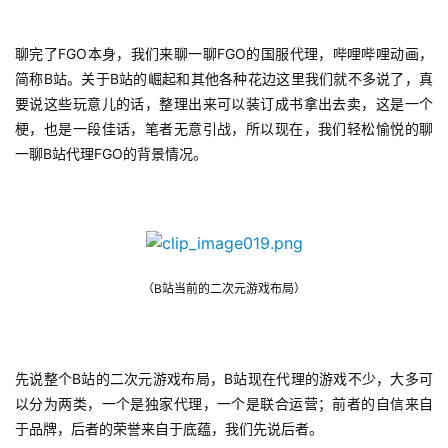
聊完了FGO本身，我们来聊一聊FGO的国服代理，哔哩哔哩动画，
简称B站。关于B站的崛起和其他各种花边这里我们就不多说了，真
要说这些玩意儿的话，整理出来可以装订成书拿出去卖，这是一个
梗，也是一段佳话，笔者无意引战，所以现在，我们轻松愉悦的聊
一聊B站代理FGO的背景情况。
（B站当前的二次元游戏布局）
首
页
先说整个B站的二次元游戏布局，B站现在代理的游戏不少，大多可
以分为两类，一个是独家代理，一个是联合运营；前者的自信来自
游
于品牌，后者的荣誉来自于底蕴，我们先说后者。
茶