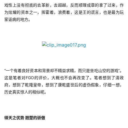
戏性上没有彻底的去革新，去超越，反而顺理成章的拿了过来，作
为炫耀的资本之一，挥霍着，浪费着，这是王的谎言，也是最为玩
家诟病的地方。
“一个有着良好资本和背景却不精益求精，而只是坐吃山空的游戏”。
这是笔者对FGO的评价，大概也不会再改变了。笔者想到了清政
府，想到了乾隆皇帝，想到了康乾盛世后的虚伪假象，仔细一想，
历史真实惊人的相似呢。
得天之优势 翘楚的骄傲