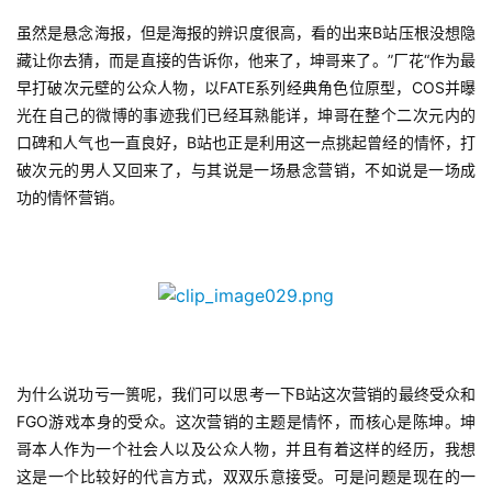
虽然是悬念海报，但是海报的辨识度很高，看的出来B站压根没想隐
藏让你去猜，而是直接的告诉你，他来了，坤哥来了。”厂花“作为最
早打破次元壁的公众人物，以FATE系列经典角色位原型，COS并曝
光在自己的微博的事迹我们已经耳熟能详，坤哥在整个二次元内的
口碑和人气也一直良好，B站也正是利用这一点挑起曾经的情怀，打
破次元的男人又回来了，与其说是一场悬念营销，不如说是一场成
功的情怀营销。
为什么说功亏一篑呢，我们可以思考一下B站这次营销的最终受众和
FGO游戏本身的受众。这次营销的主题是情怀，而核心是陈坤。坤
哥本人作为一个社会人以及公众人物，并且有着这样的经历，我想
这是一个比较好的代言方式，双双乐意接受。可是问题是现在的一