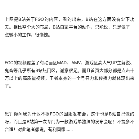
上图是B站关于FGO的内容，看的出来，B站在这方面没有少下功
夫。相比整个大的布局，B站自家平台的动作，只能说，只是做了一
点微小的工作，很惭愧。
FGO的视频覆盖了有动画区MAD、AMV、游戏区高人气UP主解说、
鬼畜等几乎所有B站热门区，诚意很足。而且首页大部分都是点击十
万以上的高质量视频，王者本身的一个号召力和传播力就体现出来
了。
恩？你问我为什么不提FGO的国服发布会，这个也是B站自己做的
呀，而且是B站第一次专门为一款游戏单独搞的发布会呢！不提多不
合适！对此笔者想说，苟利国家……