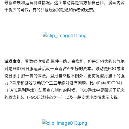
最新进展和运营测试情况。这个举动算是官方抽自己脸，漫画内容
干货少的可怜，有的只是玩家的怨念和作者的无奈。
游戏本身
，看数据也知道,纵使一路走来坎坷，但是足够大的名气绝
对是FGO自日服运营后就一直霸占APP榜的资本。联动是FGO或者
说日系手游一贯的做法，型月自然也不例外，更何况型月旗下的强
力IP拿来和游戏联动玩个三五年绝对没有问题。比《Fate/EXTRA》
（FATE系列游戏）动画宣布制作的时候，FGO游戏中是赠送了纪念
的概念礼装（FGO玩法核心之一）以及一段支线小剧情表示庆祝。