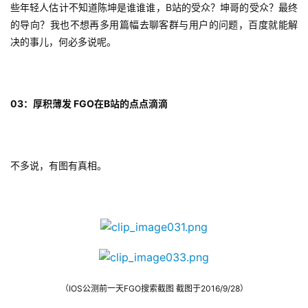
些年轻人估计不知道陈坤是谁谁谁，B站的受众？坤哥的受众？最终
的导向？我也不想再多用篇幅去聊客群与用户的问题，百度就能解
决的事儿，何必多说呢。
03：厚积薄发 FGO在B站的点点滴滴
不多说，有图有真相。
（IOS公测前一天FGO搜索截图 截图于2016/9/28）