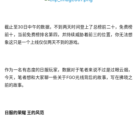
截止至30日中午的数据，不到两天时间登上了总榜前二十，免费榜
前十，当前免费榜排名第四，并持续威胁着前三的位置，你无法想
象这只是一个上线仅仅两天不到的游戏。
作为一名有态度的日服玩家，数据对于笔者来说不过是过眼云烟，
今天，笔者想和大家聊一些关于FGO光线背后的故事，写在拂晓之
前的故事。
日服的荣耀 王的风范