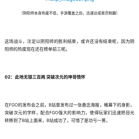
（阴阳师本身热度不低，手游覆盖之后，迅速达成首页制霸）
这场战斗，注定以阴阳师的胜利结束，或许还没有结束呢，因为阴
阳师的热度现在还在榜单前三呢。
02：此地无银三百两 突破次元的坤哥情怀
在FGO的发布会之前，B站曾发布过一张悬念海报，帷幕下的身影，
突破次元的字样，配合FGO强大的影响力，使得玩家们迅速把目光
转移到了B站上面来，B站成功了，可惜了是功亏一篑，