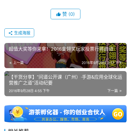
赞
(0)
生成海报
超值大奖等你来拿！2016金翎奖玩家投票行将启动
上一篇
2016年9月28日 3:17 下午
【干货分享】“问道公开课（广州）·手游&应用全球化运
营推广之道”活动纪要
2016年9月28日 4:55 下午
下一篇