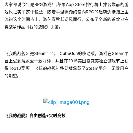
大家都说今年是RPG游戏年,苹果App Store排行榜上排名靠前的游
戏也证实了这个说法，随着手游逐渐的偏向RPG的趋势逐渐踏上主
流的这个时间点上，游艺春秋却逆风而行，公布了全新的首款沙盒
类战争作品《我的战舰》手游。
《我的战舰》是Steam平台上CubeGun的移动版，游戏在Steam平
台上受到玩家爱一致好评，并且在2015美国夏威夷独立游戏节上获
得Top10奖项。《我的战舰》移动版承载了Steam平台上无数用户
的期望。
《我的战舰》自由创造+实时竞技