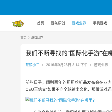
首页
游茶原创
游戏业界
手机游戏
首页
游戏业界
我们不断寻找的“国际化手游”在
茶馆小二
•
2016年9月28日 3:14 下午
•
游戏业界
前些日子，阔别两年的莉莉丝新品发布会在业内
CEO王信文“如果不向全球输出文化，那做游戏