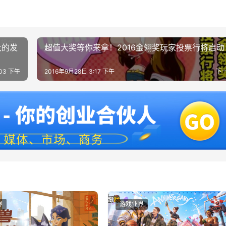
大的发
超值大奖等你来拿！2016金翎奖玩家投票行将启动
:03 下午
2016年9月28日 3:17 下午
下
界
游戏业界