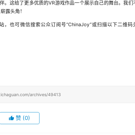
伙伴。这给了更多优质的VR游戏作品一个展示自己的舞台。我们
上崭露头角！
站，也可微信搜索公众订阅号“ChinaJoy”或扫描以下二维码
uan.com/archives/49413
赞
(0)