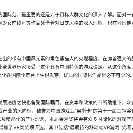
的国际范，最重要的还是对于目标人群文化的深入了解。面对一
《少女前线》等作品凭借着对日式风格的深入理解，也在异国他
推出的带有中国风元素的角色熊猫人的火爆程度，在魔兽强大的
让全世界玩家接受了这个具有中国特色的游戏设定。从这个角度
文化在国际化舞台上生根发芽，优质的国际化作品是必不可少的
发展速度之快也备受国际瞩目，在资本和政策的不断助推下，众
戏产业的风向标，被誉为中国游戏业“奥斯卡”的第十一届金翎奖
浪潮以及精品化的产业理念，本届金翎奖将会有众多国际化的游戏产
加了VR类奖项评选，其中包括“最期待的移动端VR游戏”奖项