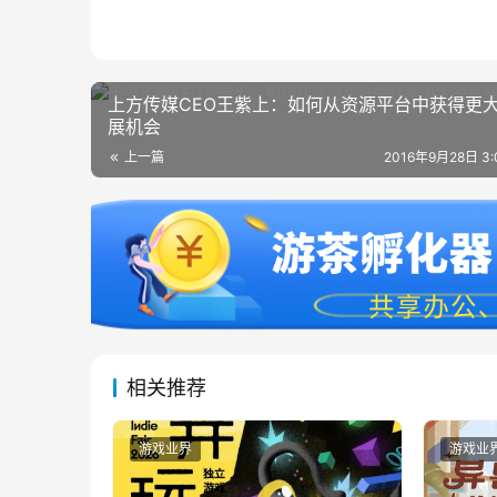
上方传媒CEO王紫上：如何从资源平台中获得更
展机会
上一篇
2016年9月28日 3
相关推荐
游戏业界
游戏业