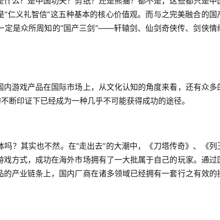
是什么？是中国功夫？剪纸？还是熊猫？都不是，这些都只是中
是“仁义礼智信”这五种基本的核心价值观。而与之完美融合的国
一定是众所周知的“国产三剑”——轩辕剑、仙剑奇侠传、剑侠情
。
国内游戏产品在国际市场上，从文化认知的角度来看，还有众多
的不断印证下已经成为一种几乎不可能获得成功的途径。
体吗？其实也不然。在“走出去”的大潮中，《刀塔传奇》、《列
游戏方式，成功在海外市场拥有了一大批属于自己的玩家。通过
品的产业链条上，国内厂商在诸多领域已经拥有一套行之有效的