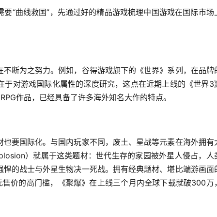
需要“曲线救国”，先通过好的精品游戏梳理中国游戏在国际市场
在不断为之努力。例如，谷得游戏旗下的《世界》系列，在品牌
在于对游戏国际化属性的深度研究，这点在近期上线的《世界3
RPG作品，已经具备了许多海外知名大作的特点。
材也要国际化。与国内玩家不同，废土、星战等元素在海外拥有
losion）就属于这类题材：世代生存的家园被外星人侵占，人
强悍的战士与外星生物决一死战。拥有经典题材、堪比端游画面
60元售价的高门槛，《聚爆》在上线三个月内全球下载就破300万