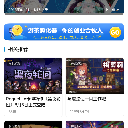
2016年9月21日 1:48 下午
下一篇
相关推荐
单机游戏
单机游戏
Roguelike卡牌新作《黑夜轮
与魔法使一同工作吧！
回》8月5日正式登陆
Steam，首发9折优惠开启
2天前
2026年7月23日
休闲游戏
单机游戏