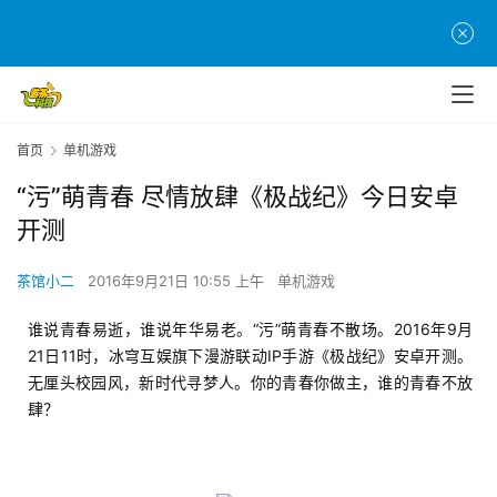
首页
单机游戏
“污”萌青春 尽情放肆《极战纪》今日安卓
开测
茶馆小二
2016年9月21日 10:55 上午
单机游戏
谁说青春易逝，谁说年华易老。“污”萌青春不散场。2016年9月
21日11时，冰穹互娱旗下漫游联动IP手游《极战纪》安卓开测。
无厘头校园风，新时代寻梦人。你的青春你做主，谁的青春不放
肆？