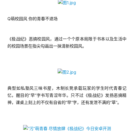
Q萌校园风 你的青春不退场
《极战纪》恶搞校园风，通过一个个原本局限于书本以及生活中
的校园场景在指尖勾画出一抹清新校园风。
典型如私塾风三味书屋，木制长凳承载玩家的学生时代青春记
忆，醒目的“早”字书写青涩年华。只不过《极战纪》发扬恶搞精
神，课桌上刻上的不仅有自省的“早”字，还有发泄不满的“草”。