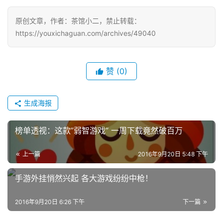
原创文章，作者：茶馆小二，禁止转载：
https://youxichaguan.com/archives/49040
赞
(0)
生成海报
榜单透视：这款”弱智游戏” 一周下载竟然破百万
上一篇
2016年9月20日 5:48 下午
手游外挂悄然兴起 各大游戏纷纷中枪！
2016年9月20日 6:26 下午
下一篇