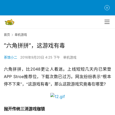
首页
单机游戏
“六角拼拼”，这游戏有毒
茶馆小二
2016年9月20日 4:25 下午
单机游戏
2048
六角拼拼，比
更让人着迷。上线短短几天内已荣登
APP Stroe
推荐位，下载次数已过万。网友纷纷表示“根本
?
停不下来”，“这游戏有毒”，那么这款游戏究竟毒在哪里
首
页
抛开传统三消游戏枷锁