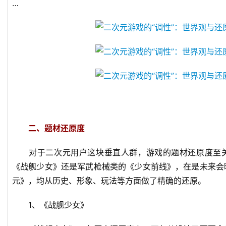
…
首
页
游
茶
原
创
二、题材还原度
游
戏
对于二次元用户这块垂直人群，游戏的题材还原度至关
业
《战舰少女》还是军武枪械类的《少女前线》，在是未来会
界
元》，均从历史、形象、玩法等方面做了精确的还原。
手
1、《战舰少女》
机
游