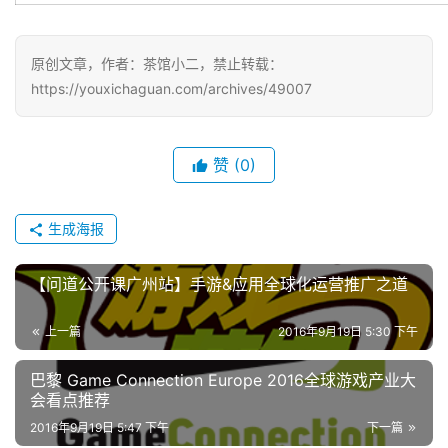
原创文章，作者：茶馆小二，禁止转载：
https://youxichaguan.com/archives/49007
赞
(0)
生成海报
【问道公开课广州站】手游&应用全球化运营推广之道
上一篇
2016年9月19日 5:30 下午
巴黎 Game Connection Europe 2016全球游戏产业大
会看点推荐
2016年9月19日 5:47 下午
下一篇