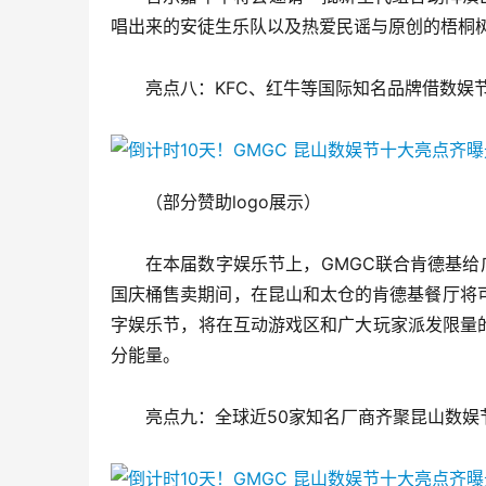
唱出来的安徒生乐队以及热爱民谣与原创的梧桐
亮点八：KFC、红牛等国际知名品牌借数娱
（部分赞助logo展示）
在本届数字娱乐节上，GMGC联合肯德基给
国庆桶售卖期间，在昆山和太仓的肯德基餐厅将
字娱乐节，将在互动游戏区和广大玩家派发限量的
分能量。
亮点九：全球近50家知名厂商齐聚昆山数娱