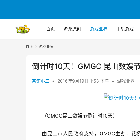
首页
游茶原创
游戏业界
手机游戏
首页
游戏业界
倒计时10天！GMGC 昆山数娱
茶馆小二
•
2016年9月19日 1:58 下午
•
游戏业界
（GMGC昆山数娱节倒计时10天）
由昆山市人民政府支持，GMGC主办，花