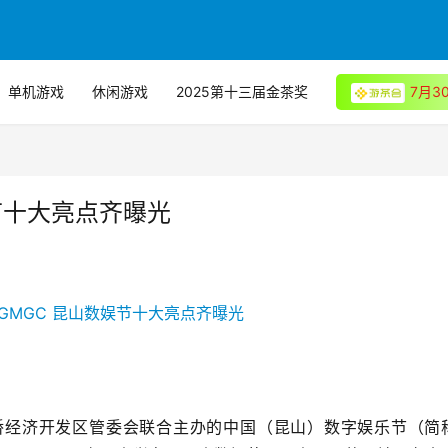
单机游戏
休闲游戏
2025第十三届金茶奖
7月
节十大亮点齐曝光
桥经济开发区管委会联合主办的中国（昆山）数字娱乐节（简