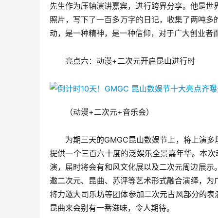
先生作为压轴演讲嘉宾，进行跨界分享。他是世界
照片，写下了一百多万字的日记，收集了两吨多的
动，是一种精神，是一种信仰，对于广大创业者
亮点六：动漫+二次元开启昆山进行时
（动漫+二次元+音乐会）
为期三天的GMGC昆山数娱节上，将上演
提供一个三百六十度的泛娱乐全景嘉年华。本次动漫
演，届时将会有和风文化展以及二次元周边展示
邀二次元、昆曲、苏评等艺术形式融合演绎，为
将力邀大司乐坊等团体参加二次元古风部分的表
昆曲来会别有一番滋味，令人期待。