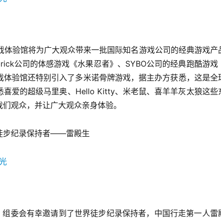
游戏体验馆将为广大观众带来一批国际知名游戏公司的经典游戏产
lfbrick公司的体感游戏《水果忍者》、SYBO公司的经典跑酷游戏
戏体验馆还特别引入了多米诺骨牌游戏，据主办方获悉，这是全
的超级马里奥、Hello Kitty、米老鼠、喜羊羊灰太狼这些
我们观众，并让广大观众亲身体验。
徒步纪录保持者——雷殿生
的，组委会有幸邀请到了世界徒步纪录保持者，中国行走第一人雷