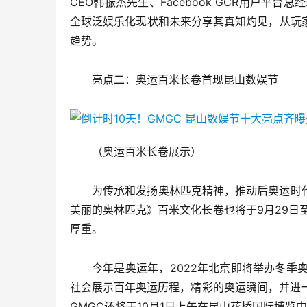
CEO韩振杰先生、Facebook GCR用户平
全球泛娱乐化现状和未来分享其真知灼见，从玩
趋势。
亮点二：奥运百米长卷首现昆山数娱节
（奥运百米长卷展示）
为传承和发扬奥林匹克精神，推动后奥运时
美丽的奥林匹克》百米文化长卷也将于9月29日至
厚重。
今年是奥运年，2022年北京即将举办冬季
社会展示百年奥运历程，精彩的奥运瞬间，并进
GMGC还将于10月1日上午在昆山花桥国际博览中