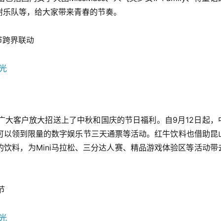
树乐队等，给大家带来青春的节奏。
节跨界联动
广大客户放大招送上了中秋和国庆的节日福利。自9月12日起，
可以领到限量的数字娱乐节三天通票等活动。红牛饮料也借助昆
饮料，为Mini马拉松、三分达人赛、精品游戏体验区等活动带
节