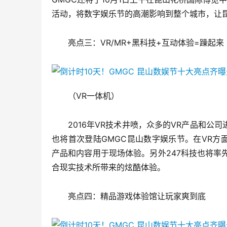
活动，将数字娱乐节的高潮影响到整个城市，让
亮点三：VR/MR+黑科技+互动体验=躁起来
（VR一体机）
2016年VR技术井喷，众多的VR产品和公司进
也将首次登陆GMGC昆山数字娱乐节。在VR方面如U
产品和内容用于现场体验。另外247科技也将率先把
合现实技术所带来的炫酷体验。
亮点四：精品游戏体验馆让玩家爽到底