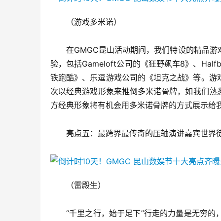
（游戏多米诺）
在GMGC昆山活动期间，我们特设的精品
验，包括Gameloft公司的《狂野飙车8》、Ha
铁跑酷》、乐逗游戏公司的《坦克之战》等。游
次以经典游戏形象来推倒多米诺骨牌，如我们熟悉喜爱
方经典形象将有机会用多米诺骨牌的方式展示给
亮点五：最跨界最传奇的压轴演讲嘉宾世界
（雷殿生）
“千里之行，始于足下”行走的力量是无穷