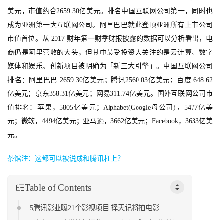
美元，市值约合2659.30亿美元。排名中国互联网公司第一，同时也
成为亚洲第一大互联网公司。阿里巴巴就此登顶亚洲所有上市公司
市值首位。从 2017 财年第一财季财报披露的数据可以分析看出，电
商仍是阿里营收的大头，但其中最受投资人关注的是云计算、数字
媒体和娱乐、创新项目被明确为「新三大引擎」。中国互联网公司
排名：阿里巴巴 2659.30亿美元；腾讯2560.03亿美元；百度 648.62
亿美元；京东358.31亿美元；网易311.74亿美元。国外互联网公司市
值排名：苹果，5805亿美元；Alphabet(Google母公司)，5477亿美
元；微软，4494亿美元；亚马逊，3662亿美元；Facebook，3633亿美
首
元。
页
茶馆注：这都可以被说成和腾讯杠上？
游
茶
Table of Contents
原
创
5腾讯影业曝21个影视项目 择天记将拍电影