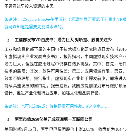
不愿意过早投入资源的主因。
茶馆注：以Square Enix先在手游的《乖离性百万亚瑟王》推出VR版
就可以知道是需要先测试水温的。
工信部发布VR白皮书：潜力巨大 对听觉、触觉关注少
3
工业和信息化部下属的中国电子技术标准化研究院近日发布《2016
年虚拟现实产业发展白皮书》，报告指出，中国虚拟现实技术产业
潜力巨大，但是在应用过程中仍存在诸多挑战。其中：首先，硬件
技术的局限；其次，软件可用性差；第三，应用领域有限；第四，
效果不够理想。报告指出，虚拟现实产业处于爆发前夕，即将进入
持续高速发展的窗口期。报告建议，我国应提前谋划布局做好顶层
设计、推进产业化和行业应用、加强文化和品牌建设。
茶馆注：也可以总结成：价格昂贵可用性差。#这冷水……
阿里市值2650亿美元成亚洲第一互联网公司
4
美国时间9月15日，阿里巴巴集团股价上涨2.05%，收盘价为104.45