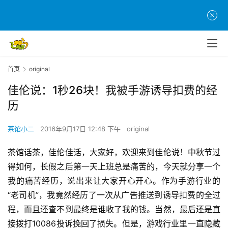
首页
original
佳伦说：1秒26块！我被手游诱导扣费的经
历
茶馆小二
2016年9月17日 12:48 下午
original
茶馆话茶，佳伦佳话，大家好，欢迎来到佳伦说！中秋节过
得如何，长假之后第一天上班总是痛苦的，今天就分享一个
我的痛苦经历，说出来让大家开心开心。作为手游行业的
“老司机”，我竟然经历了一次从广告推送到诱导扣费的全过
程，而且还查不到最终是谁收了我的钱。当然，最后还是直
接拨打10086投诉挽回了损失。但是，游戏行业里一直隐藏