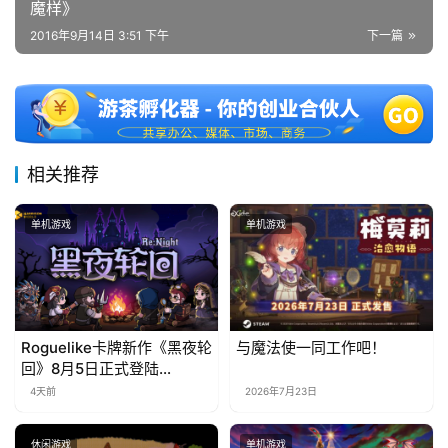
魔样》
2016年9月14日 3:51 下午
下一篇
相关推荐
单机游戏
单机游戏
Roguelike卡牌新作《黑夜轮
与魔法使一同工作吧！
回》8月5日正式登陆
Steam，首发9折优惠开启
4天前
2026年7月23日
休闲游戏
单机游戏