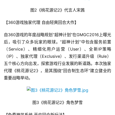
图2《桃花源记2》代言人宋茜
【360游戏独家代理 自由轻爽回合大作】
自360游戏的年度战略规划“超神计划”在GMGC2016上曝光
后，吸引了众多玩家的眼球。“超神计划”中包含服务前置
（Service）、精细化用户运营（User）、全新IP策略
（IP）、独家代理（Exclusive）、发行渠道升级（Rule）
五个核心方向出发，探索游戏行业发展的新道路。本次独家
代理《桃花源记2》，是其围绕“回合制生态环”建立健全的
重要战略举动。
图3《桃花源记2》角色梦雪
【免费神装系统 开启回合新玩法】