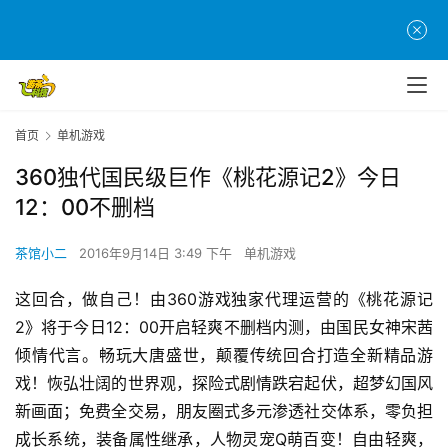
首页
单机游戏
360独代国民级巨作《桃花源记2》今日
12：00不删档
茶馆小二
2016年9月14日 3:49 下午
单机游戏
这回合，做自己！由360游戏独家代理运营的《桃花源记
2》将于今日12：00开启轻爽不删档内测，由国民女神宋茜
倾情代言。畅玩大唐盛世，颠覆传统回合打造全新精品游
戏！恢弘壮阔的世界观，探险式剧情跌宕起伏，超梦幻国风
新画面；免费全交易，朋友圈式多元渗透社交体系，零负担
成长系统，装备属性继承，人物灵宠Q萌百变！自由轻爽，