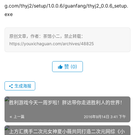
g.com/thyj2/setup/1.0.0.6/guanfang/thyj2_0.0.6_setup.
exe
原创文章，作者：茶馆小二，禁止转载：
https://youxichaguan.com/archives/48825
赞
(0)
生成海报
胜利游戏今天一周岁啦！胖达带你走进胜利人的世界！
上一篇
2016年9月14日 3:41 下午
上方汇携手二次元女神夏小薇共同打造二次元网综《小