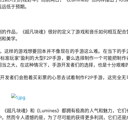
远远低于预期。
成系列的作品，《超凡块魂》很好的定义了游戏和音乐如何相互配合
制和美学。
，这样的游戏想要回本并不像现在的手游这么难。在当下的手
标准玩家”盈利的大型F2P手游，要么选择制作一个可能把制作
相当之大，在这种情况下，手游开发者们的选择，也是十分艰难
开发者们会抱着买彩票的心思去试着制作F2P手游，这完全无
，《超凡块魂》和《Lumines》都拥有极高的人气和魅力，它们
2P。然而令人遗憾的是，为了尽可能的获得更多利润，它们还是