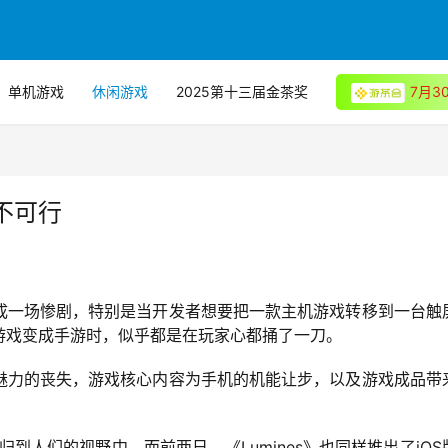
单机游戏
休闲游戏
2025第十三届金茶奖
7月
不可行
成一场惨剧，特别是当开发者想要把一款主机游戏转移到一台触
游戏变成手游时，似乎都是在玩家心都捅了一刀。
魅力的丧失，游戏核心内容为手机的机能让步，以及游戏成品带
归到人们的视野中。而前两日，《Lumines》也同样推出了iOS