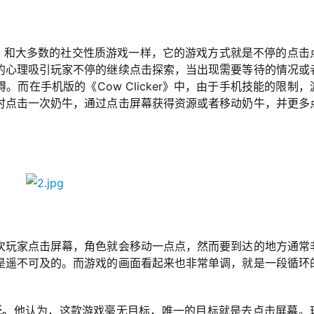
奶牛），和大多数的社交性质游戏一样，它的游戏方式就是不停的点击
的心理吸引玩家不停的继续点击探索，当出现需要等待的情况或
而在手机版的《Cow Clicker》中，由于手机技能的限制，
时点击一次奶牛，通过点击屏幕获得资源或者移动奶牛，并更多
次玩家点击屏幕，角色就会移动一点点，然而要到达的地方通常
是遥不可及的。而游戏的画面看起来也非常单调，就是一段循环
低。
他认为，这款游戏毫无目标，唯一的目标就是去点击屏幕。