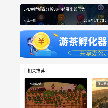
LPL金牌解说分析S6小组赛出线形势
上一篇
2016年9月12日 3
相关推荐
休闲游戏
休闲游