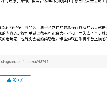
很好的还原了原作，但是，这样糟糕的操作手感已经完全让这个
情况还有很多。并非为手机平台制作的游戏强行移植的后果就是
戏的内容还是操作手感上都有可能会大打折扣。而失去了本身魅
来的老玩家，也难免会被纷纷劝退。精品游戏在手机平台上陨落
uan.com/archives/48744
赞
(0)