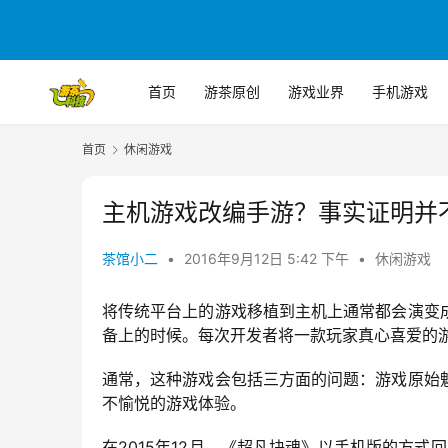
首页
游茶原创
游戏业界
手机游戏
首页
休闲游戏
主机游戏改编手游？事实证明并
茶馆小二
•
2016年9月12日 5:42 下午
•
休闲游戏
将传统平台上的游戏移植到主机上通常都会演变
备上的时候。每次开发者将一款玩家真心喜爱的
通常，这种游戏会包括三方面的问题：游戏原始
不愉悦的游戏体验。
在2015年12月，《超凡块魂》以手机版的方式回