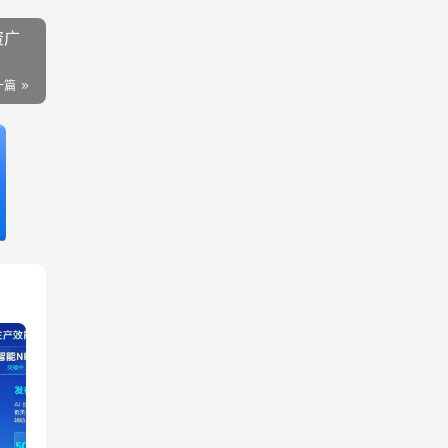
资广
一篇