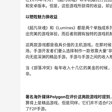
和安卓版本。但是，这些游戏所获得的收益，却
以牺牲魅力换收益
《超凡块魂》和《Lumines》都是两个单独
出完美的游戏体验，而后者则拥有独特的游戏机
这两款游戏都是极具价值的主机游戏。在那时候
场，手游开发者们要么选择制作一款依靠大量“非
向无底深渊的精品手游。手游与手游之间的收入
当《部落冲突》每年收入十几亿的美金的时候，
非。
著名海外媒体Polygon在评价这两款游戏时提到
算得上是精品游戏，但是同样，它们并不适合F
了F2P手游。