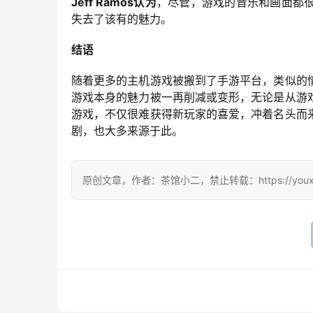
Jeff Ramos认为
，尽管，游戏的音乐和画面都
失去了该有的魅力。
结语
随着更多的主机游戏被搬到了手游平台，类似的
游戏本身的魅力被一再削减或变形，无论是从游
游戏，不仅很难获得新玩家的喜爱，冲着名头而
剧，也大多来源于此。
原创文章，作者：茶馆小二，禁止转载：https://youxichag