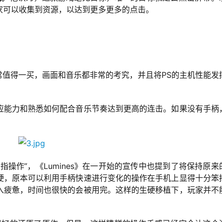
家可以收集到资源，以达到更多更多的点击。
非常值得一买，画面和音乐都非常的考究，并且将PS的主机性能发
应能力和熟悉如何配合音乐节奏达到更高的连击。如果没有手柄
操作”，《Lumines》在一开始的宣传中也提到了将保持原来
硬，原本可以利用手柄快速进行变化的操作在手机上显得十分笨
入疲惫，时间也很快的会被用完。这样的生硬移植下，玩家并不