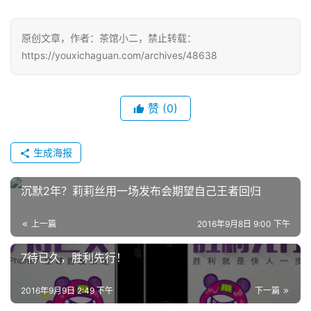
原创文章，作者：茶馆小二，禁止转载：
https://youxichaguan.com/archives/48638
赞
(0)
生成海报
沉默2年？莉莉丝用一场发布会期望自己王者回归
上一篇
2016年9月8日 9:00 下午
7待已久，胜利先行！
2016年9月9日 2:49 下午
下一篇