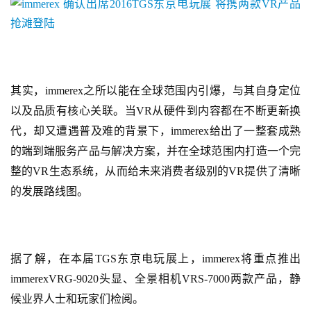
其实，immerex之所以能在全球范围内引爆，与其自身定位
以及品质有核心关联。当VR从硬件到内容都在不断更新换
代，却又遭遇普及难的背景下，immerex给出了一整套成熟
的端到端服务产品与解决方案，并在全球范围内打造一个完
整的VR生态系统，从而给未来消费者级别的VR提供了清晰
的发展路线图。
首
页
游
据了解，在本届TGS东京电玩展上，immerex将重点推出
茶
immerexVRG-9020头显、全景相机VRS-7000两款产品，静
原
候业界人士和玩家们检阅。
创