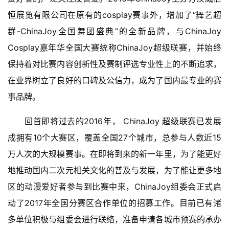
恒展览有限公司在原有的cosplay赛事外，增加了“舞艺超
群-ChinaJoy全国舞团盛典”的全新品牌，与ChinaJoy 
Cosplay嘉年华全国大赛统称ChinaJoy超级联赛，并始终
保持着对比赛内容创新性及赛制评选专业性上的不断追求，
在业界树立了良好的口碑及公信力，成为了国内最专业的赛
事品牌。
　　回首即将过去的2016年， ChinaJoy 超级联赛已发展
成拥有10个大赛区，覆盖全国27个城市，总参与人数近15
万人次的大规模赛事。在即将到来的新一年里，为了能更好
地推动国内二次元相关文化的普及与发展，为了能让更多地
区的动漫爱好者参与到比赛中来，ChinaJoy组委会正式启
动了2017年全国分赛区合作单位的招募工作。目前已有诸
多单位积极与组委会进行联络，准备申请各城市预赛的承办