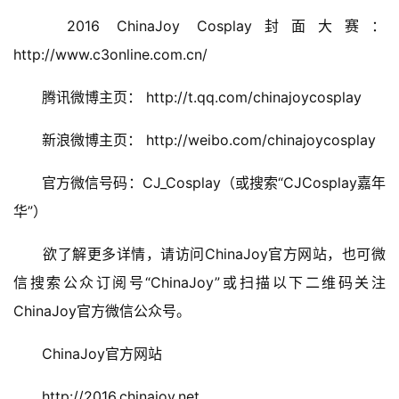
第
十
　　2016 ChinaJoy Cosplay封面大赛：
三
http://www.c3online.com.cn/
届
金
　　腾讯微博主页： http://t.qq.com/chinajoycosplay
茶
奖
　　新浪微博主页： http://weibo.com/chinajoycosplay
　　官方微信号码：CJ_Cosplay（或搜索“CJCosplay嘉年
华”）
7
月
　　欲了解更多详情，请访问ChinaJoy官方网站，也可微
3
信搜索公众订阅号“ChinaJoy”或扫描以下二维码关注
0
ChinaJoy官方微信公众号。
日
　　ChinaJoy官方网站
游
　　http://2016.chinajoy.net