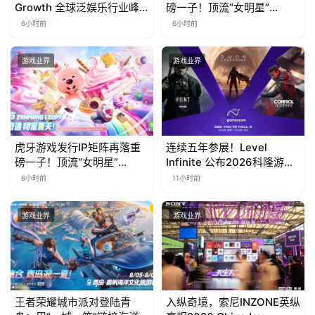
Growth 全球泛娱乐行业峰
磅一子！顶流“女明星”
会】Agent 时代，人到底负
ZANMANG LOOPY 正版3D
6小时前
6小时前
责什么
消除手游《消消奇遇》惊喜
曝光
游戏业界
游戏业界
虎牙游戏发行IP矩阵再落重
连续五年参展！Level
磅一子！顶流“女明星”
Infinite 公布2026科隆游戏
ZANMANG LOOPY 正版3D
展产品阵容
6小时前
11小时前
消除手游《消消奇遇》惊喜
曝光
游戏业界
游戏业界
王者荣耀城市派对登陆青
入纵奇境，索尼INZONE英纵