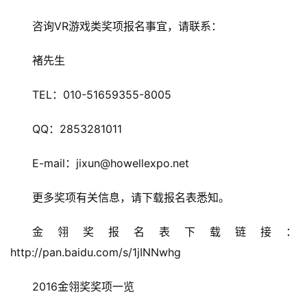
茶
咨询VR游戏类奖项报名事宜，请联系：
原
创
褚先生
游
TEL：010-51659355-8005
戏
业
QQ：2853281011
界
E-mail：jixun@howellexpo.net
手
机
更多奖项有关信息，请下载报名表悉知。
游
戏
金翎奖报名表下载链接：
http://pan.baidu.com/s/1jINNwhg
单
机
2016金翎奖奖项一览
游
戏