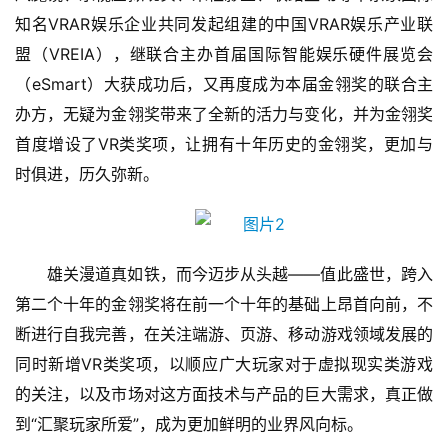
知名VRAR娱乐企业共同发起组建的中国VRAR娱乐产业联
盟（VREIA），继联合主办首届国际智能娱乐硬件展览会
（eSmart）大获成功后，又再度成为本届金翎奖的联合主
办方，无疑为金翎奖带来了全新的活力与变化，并为金翎奖
首度增设了VR类奖项，让拥有十年历史的金翎奖，更加与
时俱进，历久弥新。
雄关漫道真如铁，而今迈步从头越——值此盛世，跨入
第二个十年的金翎奖将在前一个十年的基础上昂首向前，不
断进行自我完善，在关注端游、页游、移动游戏领域发展的
同时新增VR类奖项，以顺应广大玩家对于虚拟现实类游戏
的关注，以及市场对这方面技术与产品的巨大需求，真正做
到“汇聚玩家所爱”，成为更加鲜明的业界风向标。