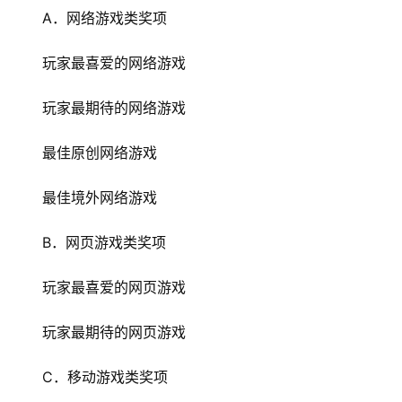
A．网络游戏类奖项
休
玩家最喜爱的网络游戏
闲
游
玩家最期待的网络游戏
戏
最佳原创网络游戏
2
0
最佳境外网络游戏
2
5
B．网页游戏类奖项
第
十
玩家最喜爱的网页游戏
三
届
玩家最期待的网页游戏
金
茶
奖
C．移动游戏类奖项