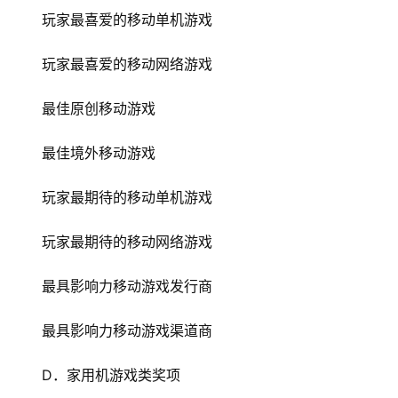
玩家最喜爱的移动单机游戏
7
玩家最喜爱的移动网络游戏
月
最佳原创移动游戏
3
0
最佳境外移动游戏
日
玩家最期待的移动单机游戏
游
玩家最期待的移动网络游戏
茶
对
最具影响力移动游戏发行商
接
最具影响力移动游戏渠道商
会
D．家用机游戏类奖项
上