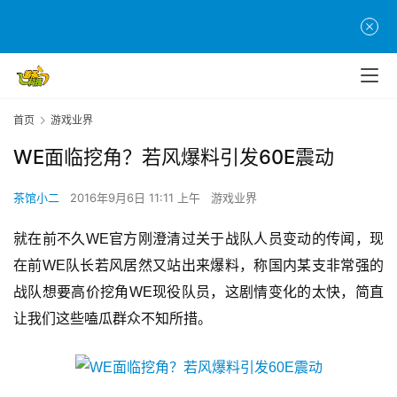
首页
游戏业界
WE面临挖角？若风爆料引发60E震动
茶馆小二
2016年9月6日 11:11 上午
游戏业界
就在前不久WE官方刚澄清过关于战队人员变动的传闻，现
在前WE队长若风居然又站出来爆料，称国内某支非常强的
战队想要高价挖角WE现役队员，这剧情变化的太快，简直
让我们这些嗑瓜群众不知所措。