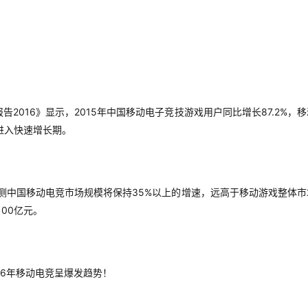
2016
2015
87.2%
报告
》显示，
年中国移动电子竞技游戏用户同比增长
，移
进入快速增长期。
35%
测中国移动电竞市场规模将保持
以上的增速，远高于移动游戏整体市
100
亿元。
16
年移动电竞呈爆发趋势！