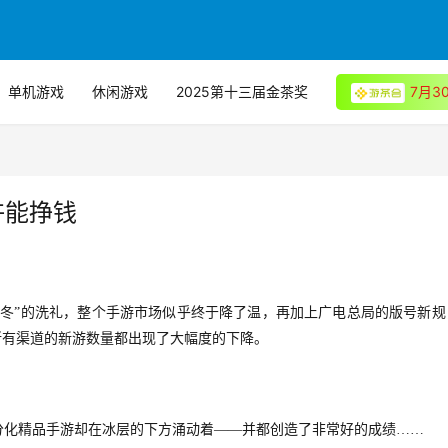
单机游戏
休闲游戏
2025第十三届金茶奖
7月
许能挣钱
寒冬”的洗礼，整个手游市场似乎终于降了温，再加上广电总局的版号新规
所有渠道的新游数量都出现了大幅度的下降。
分化精品手游却在冰层的下方涌动着——并都创造了非常好的成绩……