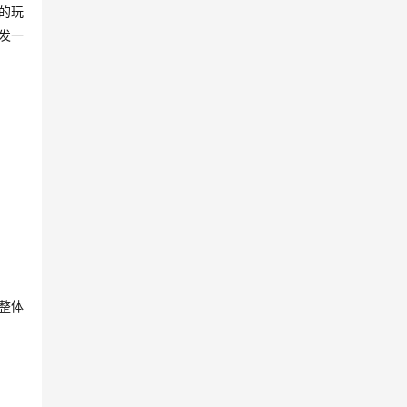
的玩
发一
整体