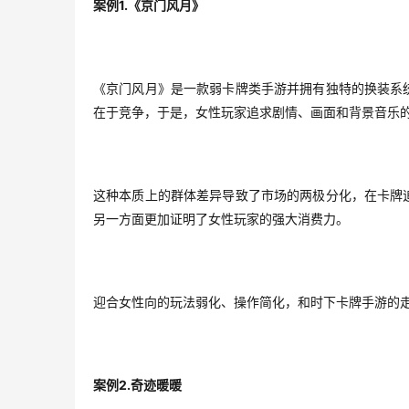
1.
案例
《京门风月》
《京门风月》是一款弱卡牌类手游并拥有独特的换装系
在于竞争，于是，女性玩家追求剧情、画面和背景音乐
这种本质上的群体差异导致了市场的两极分化，在卡牌
另一方面更加证明了女性玩家的强大消费力。
迎合女性向的玩法弱化、操作简化，和时下卡牌手游的
2.
案例
奇迹暖暖