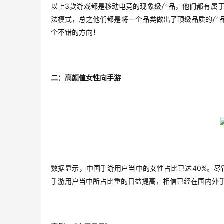
3
以上
款游戏都是移动电竞的现象级产品，他们都有属
法模式，总之他们都是将一个品类做出了顶级品质的产
个不错的方向！
二：高颜值女性向手游
40%
数据显示，中国手游用户当中的女性占比已达
。尽
手游用户当中所占比重的日益提高，相信已经在国内外