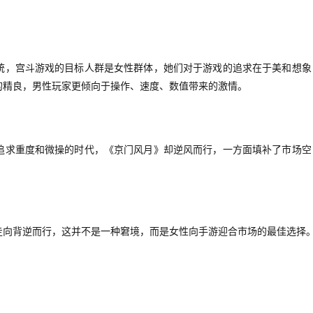
统，宫斗游戏的目标人群是女性群体，她们对于游戏的追求在于美和想象
的精良，男性玩家更倾向于操作、速度、数值带来的激情。
追求重度和微操的时代，《京门风月》却逆风而行，一方面填补了市场空
走向背逆而行，这并不是一种窘境，而是女性向手游迎合市场的最佳选择