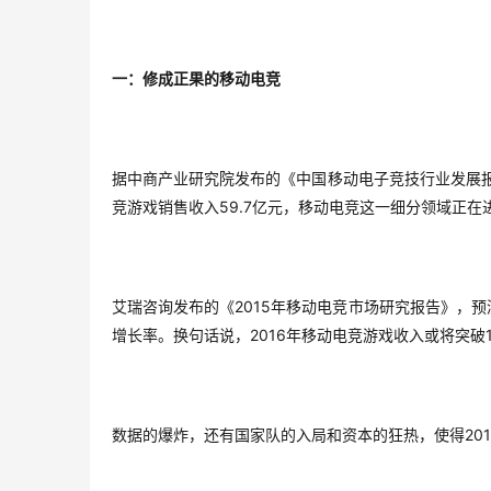
一：修成正果的移动电竞
据中商产业研究院发布的《中国移动电子竞技行业发展
59.7
竞游戏销售收入
亿元，移动电竞这一细分领域正在
2015
艾瑞咨询发布的《
年移动电竞市场研究报告》，预
2016
增长率。换句话说，
年移动电竞游戏收入或将突破
20
数据的爆炸，还有国家队的入局和资本的狂热，使得