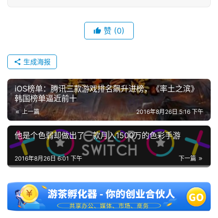
赞
(0)
生成海报
iOS榜单：腾讯三款游戏排名飙升进榜，《率土之滨》
韩国榜单逼近前十
上一篇
2016年8月26日 5:16 下午
他是个色弱却做出了一款月入1500万的色彩手游
2016年8月26日 6:01 下午
下一篇