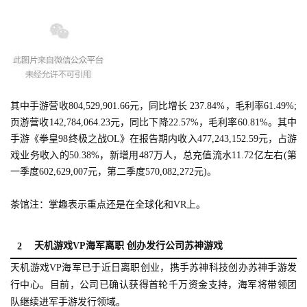
其中手游营收804,529,901.66元，同比增长 237.84%，毛利率61.49%;
页游营收142,784,064.23元，同比下降22.57%，毛利率60.81%。其中
手游《拳皇98终极之战OL》在报告期内收入477,243,152.59元，占游
戏业务收入的50.38%，新增用487万人，总充值流水11.72亿左右(第
一季度602,629,007元，第二季度570,082,272元)。
茶馆注：掌趣表示重点还是在全球化和VR上。
天机游戏VP海军离职 创办发行公司苏神游戏
2
天机游戏VP海军已于近日离职创业，携手苏神科技创办苏神手游发
行中心。目前，公司已确认获得首轮千万资金支持，海军将带领团
队继续进军手游发行领域。