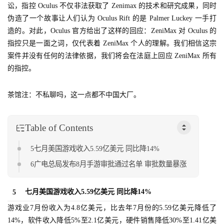
讼，指控 Oculus 不仅非法获取了 Zenimax 的技术和研究成果，同时
伪造了一个故事让人们认为 Oculus Rift 的是 Palmer Luckey 一手打
游
造的。对此，Oculus 官方给出了这样的回应：ZeniMax 对 Oculus 的
戏
指控只是一面之词，仅代表着 ZeniMax 个人的理解。我们相信这宗
业
案件并没有任何的法律依据，我们将会在法庭上回应 ZeniMax 所有
界
的指控。
手
茶馆注：不私聊吗，这一点都不中国大厂。
机
游
戏
Table of Contents
5七月美国游戏收入5.59亿美元 同比降14%
单
机
6广电总局发布8月手游审批通过名单 审批数量暴涨
游
戏
七月美国游戏收入5.59亿美元 同比降14%
5
游戏业7月份收入为4.8亿美元，比去年7月份的5.59亿美元降低了
休
14%，软件收入降低5%至2.1亿美元，硬件销售降低30%至1.41亿美