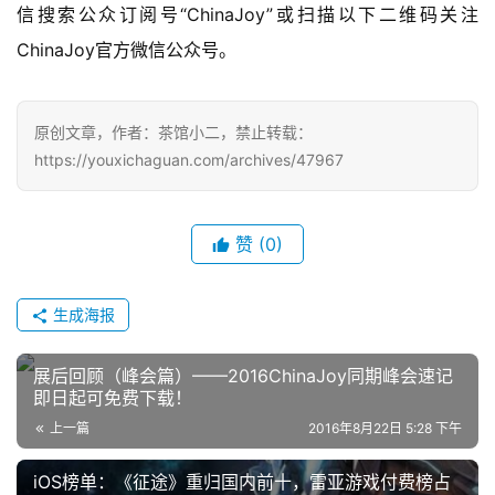
信搜索公众订阅号“ChinaJoy”或扫描以下二维码关注
ChinaJoy官方微信公众号。
原创文章，作者：茶馆小二，禁止转载：
https://youxichaguan.com/archives/47967
赞
(0)
生成海报
展后回顾（峰会篇）——2016ChinaJoy同期峰会速记
即日起可免费下载！
上一篇
2016年8月22日 5:28 下午
iOS榜单：《征途》重归国内前十，雷亚游戏付费榜占