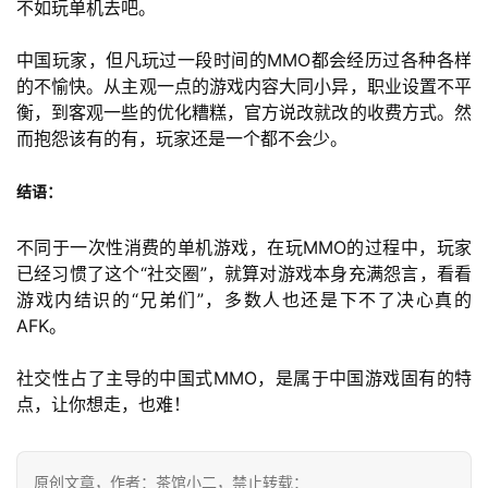
不如玩单机去吧。
中
文
中国玩家，但凡玩过一段时间的MMO都会经历过各种各样
(
的不愉快。从主观一点的游戏内容大同小异，职业设置不平
中
衡，到客观一些的优化糟糕，官方说改就改的收费方式。然
国
而抱怨该有的有，玩家还是一个都不会少。
)
结语：
不同于一次性消费的单机游戏，在玩MMO的过程中，玩家
已经习惯了这个“社交圈”，就算对游戏本身充满怨言，看看
游戏内结识的“兄弟们”，多数人也还是下不了决心真的
AFK。
社交性占了主导的中国式MMO，是属于中国游戏固有的特
点，让你想走，也难
！
原创文章，作者：茶馆小二，禁止转载：