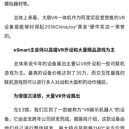
模拟器材等。
　　总体上来看，大朋VR一体机作为阿里实验室首推的VR
设备是能够衬得起2016ChinaJoy“黑金”硬件奖这一荣誉
的。
eSmart主会场以高端VR外设和大量精品游戏为主
　　总体来说今年的设备展出主要以VR外设和一些可联机
游戏为主。最高的设备价格达到了35万、而交互性最强的
联机游戏则可以进行多人对战和大面积的动作捕捉。
为增强沉浸感，大量VR外设展出
　　在E3馆，我们见到了一款被称为“VR娱乐机器人”的设
备，它由金龙跨年公司研发而成。据展商介绍，这款设备由
他们自己进行整体研发，最大特点是能够1140°全方位旋