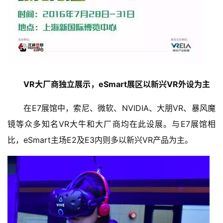
VR大厂商独立展示，eSmart展区以新兴VR外设为主
　　在E7展馆中，索尼、微软、NVIDIA、大朋VR、暴风魔
镜等众多知名VR大牛和大厂商均在此设展。与E7展馆相
比，eSmart主场E2及E3内则多以新兴VR产品为主。