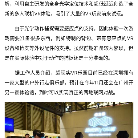
解，利用自主研发的全身光学定位技术和超低延迟创造了全
(
中
新的多人联机VR体验，吸引了大量的VR玩家前来试玩。
国
)
　　由于光学动作捕捉需要感应点的支持，因此体验一次游
戏需要准备很多东西，例如特制的背包、带有感应点的VR
设备和枪支等外设配件的支持。虽然前期准备较为繁琐，但
是在实际体验中对于动作的捕捉还是十分准确的。
　　据工作人员介绍，超现实VR乐园目前已经在深圳拥有
一家大型的户外行走俱乐部，预计在今年11月还会在广州开
另一家体验馆，到时可以实现真正的两地联网对战。