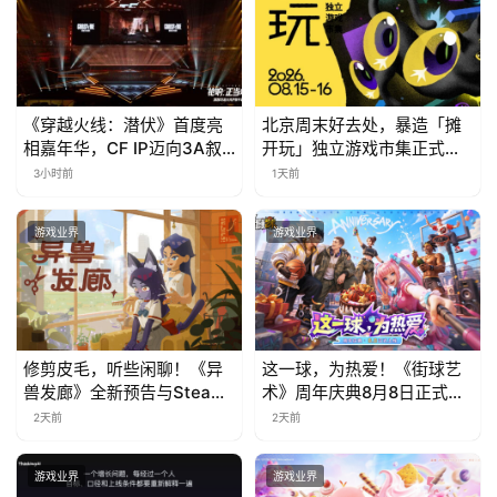
《穿越火线：潜伏》首度亮
北京周末好去处，暴造「摊
相嘉年华，CF IP迈向3A叙
开玩」独立游戏市集正式开
事新高度
票！
3小时前
1天前
游戏业界
游戏业界
修剪皮毛，听些闲聊！《异
这一球，为热爱！《街球艺
兽发廊》全新预告与Steam
术》周年庆典8月8日正式上
免费试玩公开
线，多重福利与全新内容同
2天前
2天前
步开启
游戏业界
游戏业界