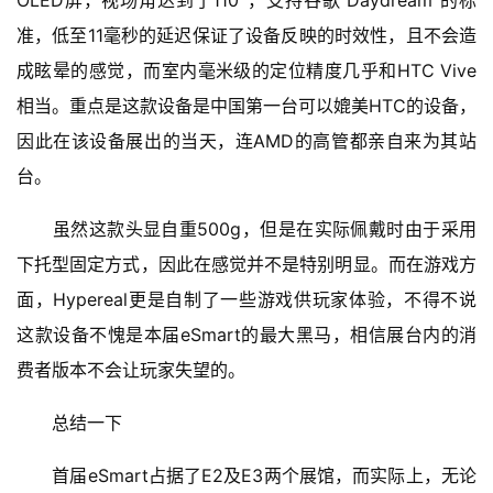
OLED屏，视场角达到了110°，支持谷歌“Daydream”的标
准，低至11毫秒的延迟保证了设备反映的时效性，且不会造
成眩晕的感觉，而室内毫米级的定位精度几乎和HTC Vive
相当。重点是这款设备是中国第一台可以媲美HTC的设备，
因此在该设备展出的当天，连AMD的高管都亲自来为其站
台。
　　虽然这款头显自重500g，但是在实际佩戴时由于采用
下托型固定方式，因此在感觉并不是特别明显。而在游戏方
面，Hypereal更是自制了一些游戏供玩家体验，不得不说
这款设备不愧是本届eSmart的最大黑马，相信展台内的消
费者版本不会让玩家失望的。
　　总结一下
　　首届eSmart占据了E2及E3两个展馆，而实际上，无论