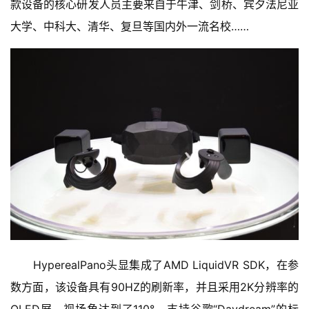
款设备的核心研发人员主要来自于牛津、剑桥、宾夕法尼亚
大学、中科大、清华、复旦等国内外一流名校……
　　HyperealPano头显集成了AMD LiquidVR SDK，在参
数方面，该设备具有90HZ的刷新率，并且采用2K分辨率的