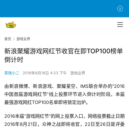
首页
游戏业界
新浪聚耀游戏网红节收官在即TOP100榜单
倒计时
茶馆小二
2016年8月18日 4:23 下午
游戏业界
由新浪微博、新浪游戏、聚耀星空、IMS联合举办的“2016
中国首届
游戏
网红节”线上投票环节进入倒计时阶段，本届
最强游戏网红TOP100名单即将锁定出炉。
2016
本届“游戏网红节”的网上投票入口，网络投票截止日期
首
2016年8月21日，众神之战即将收官，22日至26日是评委
页