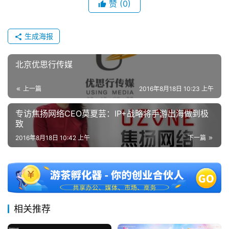
赞
(0)
(
中
国
生成海报
)
北京优思行传媒
上一篇
2016年8月18日 10:23 上午
专访焦扬网络CEO莫夏芸：IP+战略将手游出海做到极
致
2016年8月18日 10:42 上午
下一篇
相关推荐