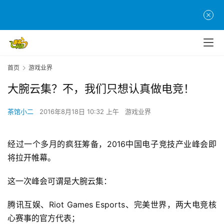
首页
游戏业界
大腕云集？不，我们只想认真做电竞！
茶馆小二
2016年8月18日 10:32 上午
游戏业界
经过一个多月的疯狂筹备，2016中国电子竞技产业峰会即
将拉开帷幕。
这一次峰会可谓是大腕云集：
腾讯互娱、Riot Games Esports、完美世界，两大电竞核
心赛事的官方代表；