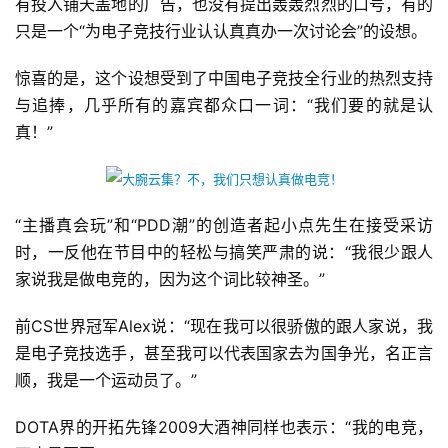
有投入铺天盖地的广告，也没有提出轰轰烈烈的口号，有的
只是一个“为电子竞技行业认认真真办一次讨论会”的设想。
惊喜的是，这个设想受到了中国电子竞技全行业的热烈支持
与追捧，几乎所有的嘉宾都众口一词：“我们要的就是认
真！”
首
“主播真会玩”和“PDD潮”的创造者起小点先生在接受采访
页
时，一反他在节目中的轻松与搞笑严肃的说：“我很少跟人
家说我是做电竞的，因为这个词比较神圣。”
游
茶
前CS世界冠军Alex说：“现在我可以很骄傲的跟人家说，我
原
是电子竞技选手，甚至我可以代表国家去为国争光，名正言
创
顺，我是一个运动员了。”
游
DOTA界的开拓先锋2009大酒神同样也表示：“我的电竞，
戏