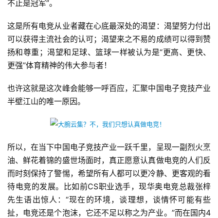
不止是冠军”。
业
界
这是所有电竞从业者藏在心底最深处的渴望：渴望努力付出
可以获得主流社会的认可；渴望来之不易的成绩可以得到赞
手
扬和尊重；渴望和足球、篮球一样被认为是“更高、更快、
机
更强”体育精神的伟大参与者！
游
戏
也许这就是这次峰会能够一呼百应，汇聚中国电子竞技产业
半壁江山的唯一原因。
单
机
游
戏
所以，在当下中国电子竞技产业一跃千里，呈现一副烈火烹
油、鲜花着锦的盛世场面时，真正愿意认真做电竞的人们反
休
而时刻保持了警惕，希望所有人都可以更冷静、更客观的看
闲
待电竞的发展。比如前CS职业选手，现华奥电竞总裁张梓
游
先生语出惊人：“现在的环境，谈理想，谈情怀可能有些
戏
扯，电竞还是个泡沫，它还不足以称之为产业。”而在国内4