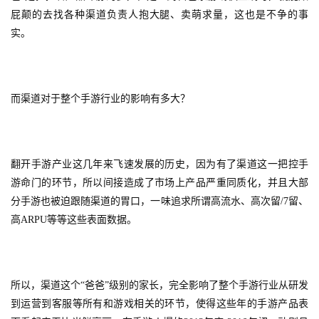
屁颠的去找各种渠道负责人抱大腿、卖萌求量，这也是不争的事
实。
而渠道对于整个手游行业的影响有多大？
翻开手游产业这几年来飞速发展的历史，因为有了渠道这一把控手
游命门的环节，所以间接造成了市场上产品严重同质化，并且大部
分手游也被迫跟随渠道的胃口，一味追求所谓高流水、高次留/7留、
高ARPU等等这些表面数据。
所以，渠道这个“爸爸”级别的家长，完全影响了整个手游行业从研发
到运营到客服等所有和游戏相关的环节，使得这些年的手游产品表