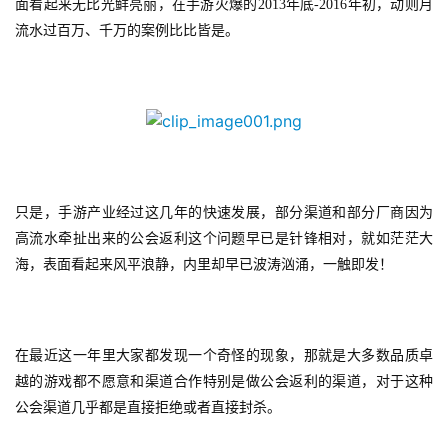
面看起来无比光鲜亮丽，在手游火爆的2013年底-2016年初，动则月
流水过百万、千万的案例比比皆是。
只是，手游产业经过这几年的快速发展，部分渠道和部分厂商因为
高流水牵扯出来的公会返利这个问题早已是针锋相对，就如茫茫大
海，表面看起来风平浪静，内里却早已波涛汹涌，一触即发！
在最近这一年里大家都发现一个奇怪的现象，那就是大多数品质卓
越的游戏都不愿意和渠道合作特别是做公会返利的渠道，对于这种
公会渠道几乎都是直接拒绝或者直接封杀。