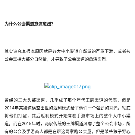
为什么公会渠道愈演愈烈？
其实追究其根本原因就是各大中小渠道自然量的严重下滑，或者被
公会掌控大部分自然量，才导致了公会渠道的愈演愈烈。
曾经的三大头部渠道，几乎成了那个年代王牌渠道的代表，但是
2014
年某渠道横空出世的返利模式给了他们一个强劲的耳光，彻底
将他们打醒，其后返利模式开始席卷手游市场上的整个大中小渠
2015
道，而在
年时，两家传统的王牌渠道风靡了整个公会市场，所
有的公会及手游商人都是在帮这两家跑公会量，但是某些狼子野心