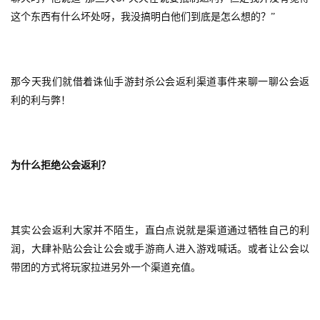
这个东西有什么坏处呀，我没搞明白他们到底是怎么想的？”
那今天我们就借着诛仙手游封杀公会返利渠道事件来聊一聊公会返
利的利与弊！
为什么拒绝公会返利？
其实公会返利大家并不陌生，直白点说就是渠道通过牺牲自己的利
润，大肆补贴公会让公会或手游商人进入游戏喊话。或者让公会以
带团的方式将玩家拉进另外一个渠道充值。