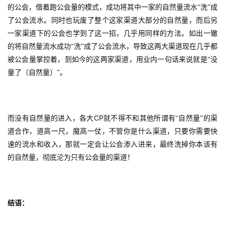
的公会，借着跑公会量的模式，成功将其中一家的自然量流水“洗”成
了公会流水。同时也玩废了整个这家渠道大部分的自然量，而后另
一家渠道下的公会也学到了这一招，几乎用同样的方法。如出一辙
的将自然量流水成功“洗”成了公会流水，导致这两大渠道现在几乎都
被公会量掌控着，到如今的这两家渠道，用业内一句话来说就是“没
量了（自然量）”。
CP
而没有自然量的进入，各大
就不得不和其他所谓有“自然量”的渠
道合作，道高一尺，魔高一仗，不管你是什么渠道，只要你需要快
速的流水和收入，那就一定会让公会渗入进来，最终洗掉你本该有
的自然量，彻底沦为只有公会量的渠道！
结语：