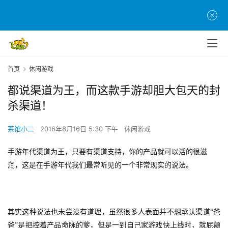
首页
休闲游戏
都说渠道为王，而这款手游却胆大包天的封
杀渠道！
茶馆小二
2016年8月16日 5:30 下午
休闲游戏
手游年代渠道为王，只要有渠道支持，你的产品就可以活的很滋
润，这是在手游年代我们最常听见的一个非常现实的说法。
其实这种说法也未尝没有道理，虽然很多人表面并不想承认渠道“爸
爸”是把控着产品命脉的爹，但是一到自己家游戏快上线时，就屁颠