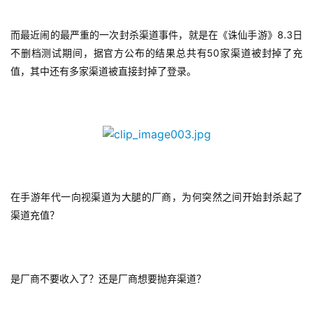
8.3
而最近闹的最严重的一次封杀渠道事件，就是在《诛仙手游》
日
50
不删档测试期间，据官方公布的结果总共有
家渠道被封掉了充
值，其中还有多家渠道被直接封掉了登录。
在手游年代一向视渠道为大腿的厂商，为何突然之间开始封杀起了
渠道充值？
是厂商不要收入了？还是厂商想要抛弃渠道？