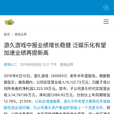
首页
游戏业界
游久游戏中报业绩增长稳健 泛娱乐化有望
加速业绩再提新高
茶馆小二
2016年8月9日 5:21 下午
游戏业界
2016年8日10日，游久游戏（600652）发布半年度报告。根据数
据显示，报告期内，公司实现营业收入15,122.73万元；归属于母公
司所有者的净利润2,323.29万元。其中，子公司游久时代实现营业
收入14,787.96万元，净利润7,089.92万元，分别比上年同期增加
12.76%，21.50%
，以如此增速推算，游久今年有望大概率在年底超
额完成业绩对赌，为公司重大资产重组转型画上一个完美句号。
同
时，公司方面表示，未来将持续整合游戏产业资源，进一步打通泛