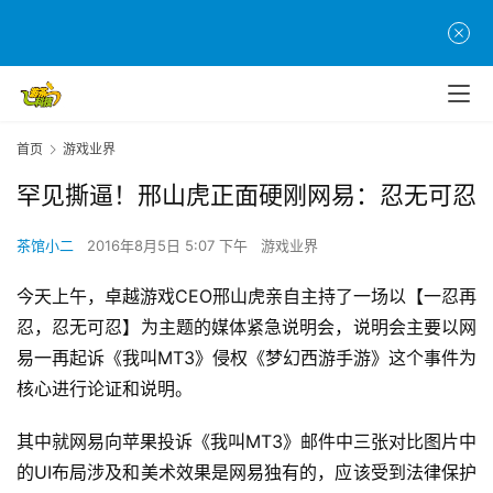
首页
游戏业界
罕见撕逼！邢山虎正面硬刚网易：忍无可忍
茶馆小二
2016年8月5日 5:07 下午
游戏业界
今天上午，卓越游戏CEO邢山虎亲自主持了一场以【一忍再
忍，忍无可忍】为主题的媒体紧急说明会，说明会主要以网
易一再起诉《我叫MT3》侵权《梦幻西游手游》这个事件为
核心进行论证和说明。
其中就网易向苹果投诉《我叫MT3》邮件中三张对比图片中
的UI布局涉及和美术效果是网易独有的，应该受到法律保护