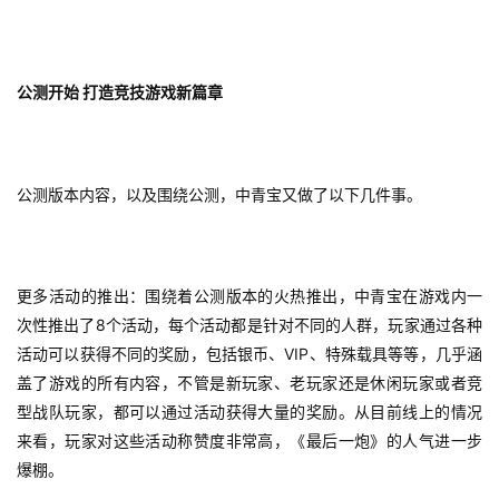
公测开始
打造竞技游戏新篇章
公测版本内容，以及围绕公测，中青宝又做了以下几件事。
首
页
更多活动的推出：围绕着公测版本的火热推出，中青宝在游戏内一
8
次性推出了
个活动，每个活动都是针对不同的人群，玩家通过各种
游
VIP
活动可以获得不同的奖励，包括银币、
、特殊载具等等，几乎涵
茶
盖了游戏的所有内容，不管是新玩家、老玩家还是休闲玩家或者竞
原
型战队玩家，都可以通过活动获得大量的奖励。从目前线上的情况
创
来看，玩家对这些活动称赞度非常高，《最后一炮》的人气进一步
爆棚。
游