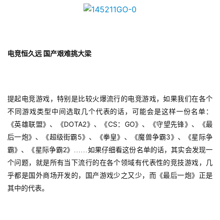
电竞恒久远
国产艰难挑大梁
提起电竞游戏，特别是比较火爆流行的电竞游戏，如果我们在各个
不同游戏类型中间选取几个代表的话，可能会是这样一份名单：
DOTA2
CS
GO
《英雄联盟》、《
》、《
：
》、《守望先锋》、《最
5
3
后一炮》、《超级街霸
》、《拳皇》、《魔兽争霸
》、《星际争
2
霸》、《星际争霸
》……如果仔细看这份名单的话，其实会发现一
个问题，就是所有当下流行的在各个领域有代表性的竞技游戏，几
乎都是国外商场开发的，国产游戏少之又少，而《最后一炮》正是
其中的代表。