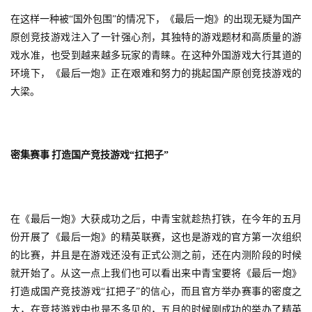
在这样一种被“国外包围”的情况下，《最后一炮》的出现无疑为国产
原创竞技游戏注入了一针强心剂，其独特的游戏题材和高质量的游
戏水准，也受到越来越多玩家的青睐。在这种外国游戏大行其道的
环境下，《最后一炮》正在艰难和努力的挑起国产原创竞技游戏的
大梁。
密集赛事
打造国产竞技游戏“扛把子”
在《最后一炮》大获成功之后，中青宝就趁热打铁，在今年的五月
份开展了《最后一炮》的精英联赛，这也是游戏的官方第一次组织
的比赛，并且是在游戏还没有正式公测之前，还在内测阶段的时候
就开始了。从这一点上我们也可以看出来中青宝要将《最后一炮》
打造成国产竞技游戏“扛把子”的信心，而且官方举办赛事的密度之
大，在竞技游戏中也是不多见的，五月的时候刚成功的举办了精英