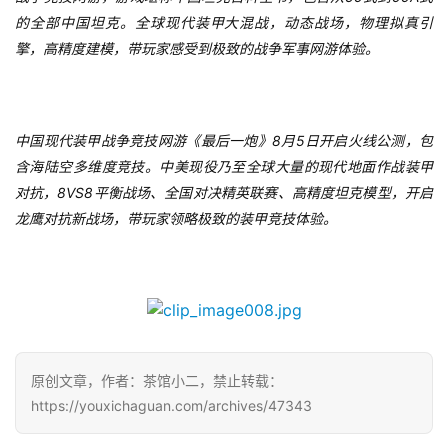
的全部中国坦克。全球现代装甲大混战，动态战场，物理拟真引
擎，高精度建模，带玩家感受到极致的战争军事网游体验。
8
5
中国现代装甲战争竞技网游《最后一炮》
月
日开启火线公测，包
含海陆空多维度竞技。中美现役乃至全球大量的现代地面作战装甲
8VS8
对抗，
平衡战场、全国对决精英联赛、高精度坦克模型，开启
龙鹰对抗新战场，带玩家领略极致的装甲竞技体验。
原创文章，作者：茶馆小二，禁止转载：
https://youxichaguan.com/archives/47343