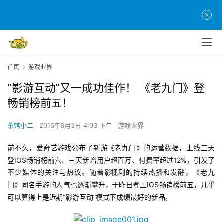
首页
游戏业界
“影游互动”又一成功佳作！ 《老九门》登
畅销榜前五！
茶馆小二
2016年8月3日 4:03 下午
游戏业界
前不久，爱奇艺游戏公布了新游《老九门》的运营数据，上线三天
登IOS畅销榜前六、三天新增用户超百万、付费率超过12%，引发了
不少媒体的关注与热议。随着影视剧的持续热播和发酵，《老九
门》同名手游的人气也逐渐攀升，于昨日登上IOS畅销榜前五，几乎
可以算得上是近期“影游互动”模式下成绩最好的新品。