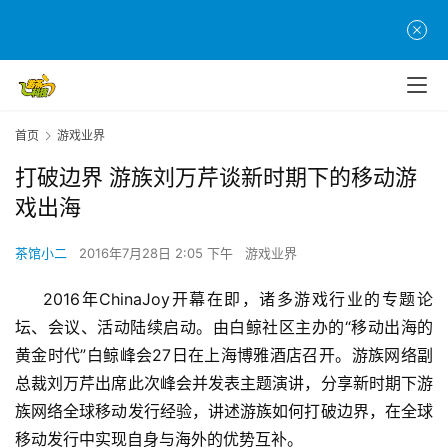
首页
游戏业界
打破边界 游族刘万芹谈新时期下的移动游
戏出海
茶馆小二
2016年7月28日 2:05 下午
游戏业界
2016
年ChinaJoy开幕在即，诸多游戏行业的专题论
坛、会议、活动陆续启动。由白鲸社区主办的“移动出海的
黄金时代”白鲸峰会27日在上海博雅酒店召开。游族网络副
总裁刘万芹出席此次峰会并发表主题演讲，分享新时期下游
族网络全球移动发行经验，讲述游族如何打破边界，在全球
移动发行中实现自身与海外的优势互补。