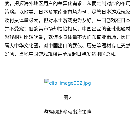
度，把握海外地区用户的差异化需求，从而定制对应的布局
策略。以欧美、日本及东南亚市场为例，尽管日本游戏玩家
及付费体量极大，但对本土游戏更为友好，中国游戏在日本
并不受宠；但欧美市场却恰恰相反，中国出品的全球化题材
游戏相对比较吃香；就连本身体量不大的东南亚市场，因同
属大中华文化圈，对中国出口的武侠、历史等题材存在天然
好感，当地中国游戏规模甚至反超日韩发达地区总和。
首
页
图2
游
茶
游族网络移动出海策略
原
创