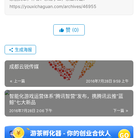
中
https://youxichaguan.com/archives/46955
文
(
中
赞
(0)
国
)
生成海报
成都云锐传媒
上一篇
2016年7月28日 9:59 上午
智能化游戏运营体系“腾讯智营”发布，携腾讯云推“蓝
鲸”七大新品
2016年7月28日 2:06 下午
下一篇