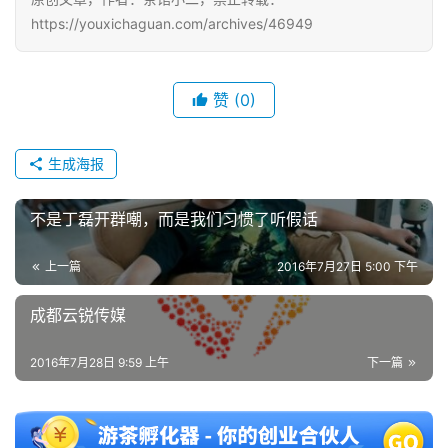
https://youxichaguan.com/archives/46949
赞
(0)
生成海报
不是丁磊开群嘲，而是我们习惯了听假话
上一篇
2016年7月27日 5:00 下午
成都云锐传媒
2016年7月28日 9:59 上午
下一篇