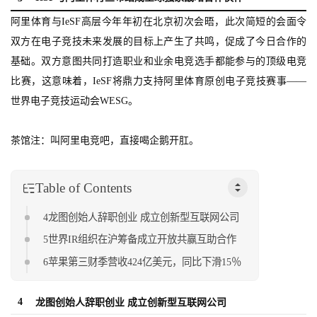
阿里体育与IeSF高层今年年初在北京初次会晤，此次简短的会面令
双方在电子竞技未来发展的目标上产生了共鸣，促成了今日合作的
基础。双方意图共同打造职业和业余电竞选手都能参与的顶级电竞
比赛，这意味着，IeSF将鼎力支持阿里体育原创电子竞技赛事——
世界电子竞技运动会WESG。
茶馆注：叫阿里电竞吧，直接喝企鹅开肛。
Table of Contents
4龙图创始人辞职创业 成立创新型互联网公司
5世界IR组织在沪筹备成立开放共赢互助合作
6苹果第三财季营收424亿美元，同比下滑15％
4
龙图创始人辞职创业 成立创新型互联网公司