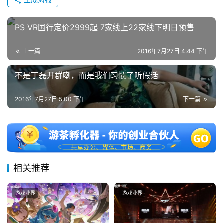
中
国
PS VR国行定价2999起 7家线上22家线下明日预售
)
上一篇
2016年7月27日 4:44 下午
不是丁磊开群嘲，而是我们习惯了听假话
2016年7月27日 5:00 下午
下一篇
相关推荐
游戏业界
游戏业界