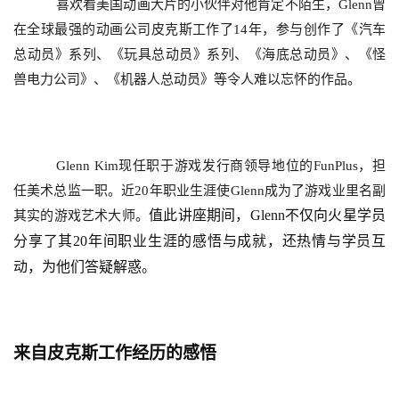
喜欢看美国动画大片的小伙伴对他肯定不陌生，Glenn曾
在全球最强的动画公司皮克斯工作了14年，参与创作了《汽车
总动员》系列、《玩具总动员》系列、《海底总动员》、《怪
兽电力公司》、《机器人总动员》等令人难以忘怀的作品
。
Glenn Kim
现任职于游戏发行商领导地位的FunPlus，担
任美术总监一职。近20年职业生涯使Glenn成为了游戏业里名副
值此讲座期间，Glenn不仅向火星学员
其实的游戏艺术大师
。
分享了其20年间职业生涯的感悟与成就，还热情与学员互
动，为他们答疑解惑。
来自皮克斯工作经历的感悟