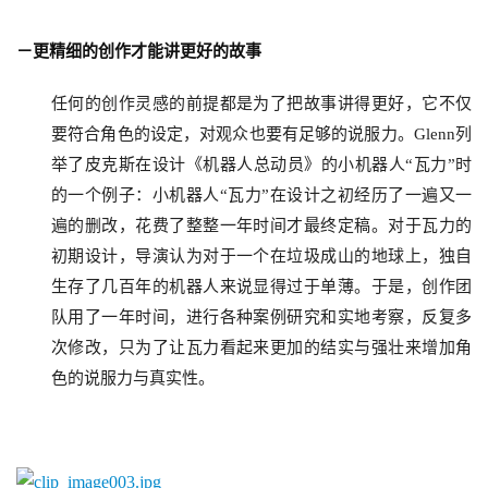
－更精细的创作才能讲更好的故事
任何的创作灵感的前提都是为了把故事讲得更好，它不仅
要符合角色的设定，对观众也要有足够的说服力。Glenn列
举了皮克斯在设计《机器人总动员》的小机器人“瓦力”时
的一个例子：小机器人“瓦力”在设计之初经历了一遍又一
遍的删改，花费了整整一年时间才最终定稿。对于瓦力的
初期设计，导演认为对于一个在垃圾成山的地球上，独自
生存了几百年的机器人来说显得过于单薄。于是，创作团
队用了一年时间，进行各种案例研究和实地考察，反复多
次修改，只为了让瓦力看起来更加的结实与强壮来增加角
首
色的说服力与真实性。
页
游
茶