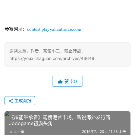
站
参赛网址：
contest.playvaliantforce.com
中
文
(
原创文章，作者：茶馆小二，禁止转载：
中
https://youxichaguan.com/archives/46649
国
)
赞
(0)
生成海报
《超能继承者》霸榜港台市场，新锐海外发行商
Jodogame初露头角
上一篇
2016年7月20日 11:23 上午