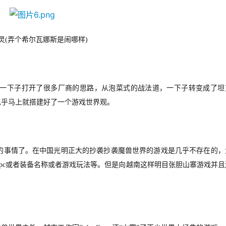
灵(弄个希尔瓦娜斯是闹哪样)
一下子打开了很多厂商的思路，从泡菜式的战法道，一下子转变成了坦
似乎马上就搭建好了一个游戏世界观。
的事情了。在中国光明正大的抄袭抄袭魔兽世界的游戏
是几乎不存在的
，
npc或者装备名称或者游戏玩法等
。但是向越南这样明目张胆
山寨
游戏并且