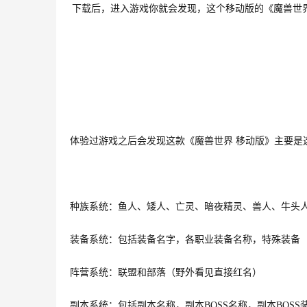
下载后，进入游戏你就会发现，这个移动版的《魔兽世
体验过游戏之后会发现这款《魔兽世界
 移动版
》主要是
种族系统：鱼人、矮人、亡灵、暗夜精灵、兽人、牛头
装备系统：包括装备名字，各职业装备名称，特殊装备
阵营系统：联盟和部落（野外看见直接红名）
副本系统：包括副本名称，副本
BOSS名称，副本BOSS