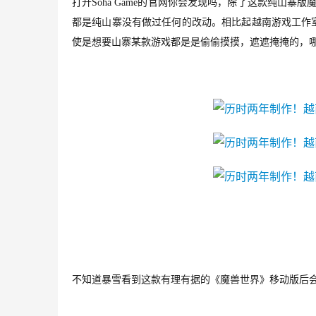
打开
Soha Game
的官网你会发现吗，除了这款纯山寨版
都是纯山寨没有做过任何的改动。相比起越南游戏工作
使是想要山寨某款游戏都是是偷偷摸摸，遮遮掩掩的，
不知道暴雪看到这款有理有据的《魔兽世界》移动版后