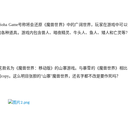
oha Game号称将会还原《魔兽世界》中的广阔世界，玩家在游戏中可以
的各种道具。游戏内包含兽人、暗夜精灵、牛头人、鱼人、矮人和亡灵等7
这款名为《魔兽世界：移动版》的山寨游戏。与暴雪的《魔兽世界》相比
opy。这么明目张胆的“
山寨
”魔兽世界，还名字都不改是要作死吗？