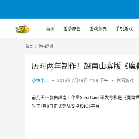
首页
游茶原创
游戏业界
手机游戏
首页
休闲游戏
历时两年制作！越南山寨版《魔
茶馆小二
•
2016年7月18日 4:28 下午
•
休闲游戏
前几天一款由越南工作室Soha Game研发号称是《魔
时于7月8日正式登陆安卓和IOS平台。