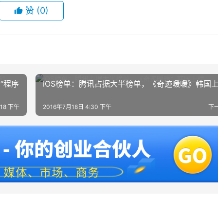
赞
(0)
“程序
iOS榜单：腾讯占据大半榜单，《奇迹暖暖》韩国
:18 下午
2016年7月18日 4:30 下午
下