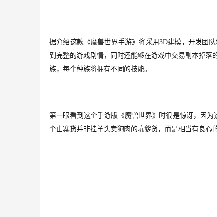
据介绍这款《魔兽世界手游》将采用3D建模，开发团队S
到完整的游戏剧情，同时还能够在游戏中交易副本掉落
族，每个种族将拥有不同的技能。
第一眼看到这个手游版《魔兽世界》时很是惊讶，因为
个山寨货并非挂羊头卖狗肉的坑爹货，而是相当有良心的c