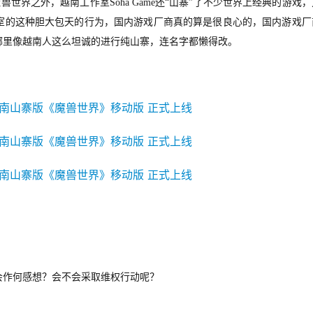
魔兽世界之外，越南
工作室Soha Game
还“山寨”了不少世界上经典的游戏，
室的这种胆大包天的行为，国内游戏厂商真的算是很良心的，国内游戏厂
哪里像越南人这么坦诚的进行纯山寨，连名字都懒得改。
会作何感想？
会不会采取
维权
行动呢？