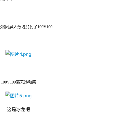
上将同屏人数增加到了
100V100
100V100毫无违和感
这是冰龙吧