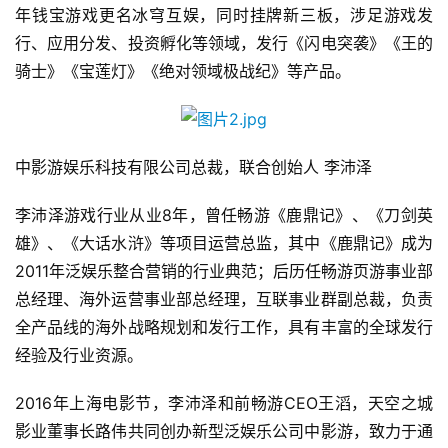
年钱宝游戏更名冰穹互娱，同时挂牌新三板，涉足游戏发
行、应用分发、投资孵化等领域，发行《闪电突袭》《王的
骑士》《宝莲灯》《绝对领域极战纪》等产品。
中影游娱乐科技有限公司总裁，联合创始人 李沛泽
李沛泽游戏行业从业8年，曾任畅游《鹿鼎记》、《刀剑英
雄》、《大话水浒》等项目运营总监，其中《鹿鼎记》成为
2011年泛娱乐整合营销的行业典范；后历任畅游页游事业部
总经理、海外运营事业部总经理，互联事业群副总裁，负责
全产品线的海外战略规划和发行工作，具有丰富的全球发行
经验及行业资源。
2016年上海电影节，李沛泽和前畅游CEO王滔，天空之城
影业董事长路伟共同创办新型泛娱乐公司中影游，致力于通