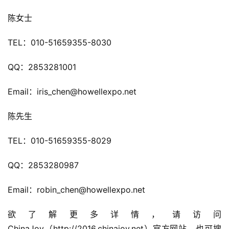
游
陈女士 
茶
TEL：010-51659355-8030
对
QQ：2853281001
接
会
Email：iris_chen@howellexpo.net
上
陈先生 
海
TEL：010-51659355-8029
站
QQ：2853280987
中
Email：robin_chen@howellexpo.net
文
(
欲了解更多详情，请访问
中
ChinaJoy（http://2016.chinajoy.net）官方网站，也可搜