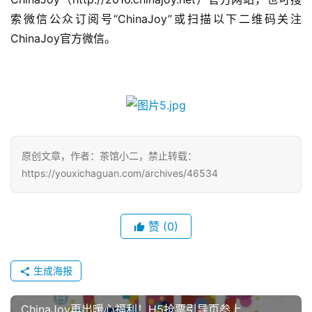
国
索微信公众订阅号“ChinaJoy”或扫描以下二维码关注
)
ChinaJoy官方微信。
原创文章，作者：茶馆小二，禁止转载：
https://youxichaguan.com/archives/46534
赞
(0)
生成海报
ChinaJoy再出暖心福利！H5抢票引导页参上