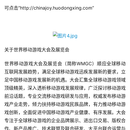
可点击“http://chinajoy.huodongxing.com”
手
机
游
戏
单
关于世界移动游戏大会及展览会
机
游
世界移动游戏大会及展览会（简称WMGC）顺应全球移动
戏
互联网发展趋势，满足全球移动游戏迅疾发展新的要求，立
足中国移动游戏发展新的机遇。大会汇集全球移动游戏领域
休
顶级精英，深入透析移动游戏发展规律，广泛探讨移动游戏
闲
前沿话题，专业交流移动游戏研发与应用，权威发布移动游
游
戏
戏产业走势，倾力扶持移动游戏民族品牌，有力推动移动游
戏创新，全面促进中国移动游戏产业健康、有序发展。大会
2
专注于全球移动游戏的企业品牌展示、进出口交易、版权合
0
作、新产品推广、技术联盟及联合研发、大平台联合运营与