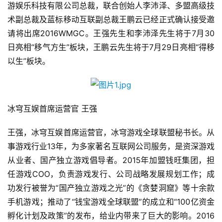
游娱乐科技有限公司总裁，联合创始人李沛泽、多盟高级技
术副总裁及蓝标移动互联副总裁王鹏云已经正式确认接受邀
请将出席2016WMGC。王强先生和李沛泽先生将于7月30
日亮相“移气方生”板块，王鹏云先生将于7月29日亮相“得移
以生”板块。
冰穹互娱首席运营官 王强
王强，冰穹互娱首席运营官，冰穹游戏全球联盟秘书长。从
事游戏行业13年，为多家著名互联网公司服务，是资深游戏
从业者、国产独立游戏倡导者。2015年加盟钱旺集团，担
任游戏COO，负责游戏发行、公司战略发展规划工作；成
功发行被誉为“国产独立游戏之光”的《贪婪洞窟》等十余款
手机游戏；推动了“钱宝游戏全球联盟”的成立和“100亿资金
孵化计划及政策”的发布，给业内带来了巨大的影响。2016