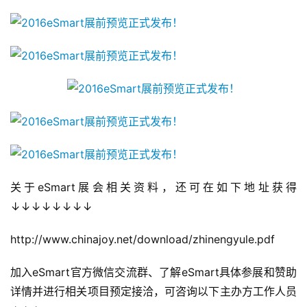
关于eSmart展会相关资料，还可在如下地址获得
↓↓↓↓↓↓↓↓
http://www.chinajoy.net/download/zhinengyule.pdf
加入eSmart官方微信交流群、了解eSmart具体参展和赞助
首
详情并进行相关项目预定接洽，可咨询以下主办方工作人员
页