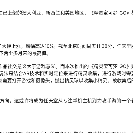
在已上架的澳大利亚，新西兰和美国地区，《精灵宝可梦 GO》
幅上涨，增幅高达10%。截至北京时间周五11:38分，任天堂
%，创下两个多月来的最高值。
作品社交意义大于游戏意义。而本次推出的《精灵宝可梦 GO》
玩法是结合AR技术和实时定位来进行精灵收集，进行游戏时需
家需要打开游戏和摄像头，抛出精灵球以收集小精灵。被收集后
方向，这或许将成为任天堂从专注掌机主机到力攻手游的一个