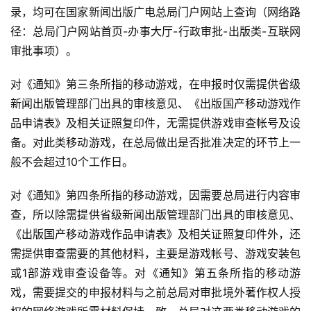
录，均可在国家新闻出版广电总局门户网站上查询（网络路
径：总局门户网站首页-办事大厅-行政审批-出版类-互联网
审批事项）。
对《通知》第三条所指的移动游戏，在申报时仅需提供省级
新闻出版管理部门出具的审核意见、《出版国产移动游戏作
品申请表》及相关证照复印件，无需提供游戏审查帐号及设
首
页
备。对此类移动游戏，在总局做出是否批准决定的环节上一
般不会超过10个工作日。
游
对《通知》第四条所指的移动游戏，因需要总局进行内容审
茶
原
查，所以除需提供省级新闻出版管理部门出具的审核意见、
创
《出版国产移动游戏作品申请表》及相关证照复印件外，还
需提供审查需要的其他材料，主要是游戏帐号、游戏安装包
游
或1部游戏审查设备等。对《通知》第五条所指的移动游
戏
戏，需要提交的申报材料与之前总局对审批境外著作权人授
业