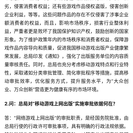
劣，侵害消费者权益；还有些游戏作品侵权盗版，侵害创新
企业利益，等等。这些问题作品的存在不仅侵害了涉事企业
额消费者的权益，而且，影响市场秩序，损害行业整体利
益，严重者更是败坏了我国保护知识产权，鼓励创新的国家
形象。为了维护政策年内的市场秩序和消费者权益，保障游
戏作品内容导向和质量，促进我国移动游戏出版产业健康繁
荣发展，总局印发《通知》，强化了出版服务单位的内容质
量审核责任。同时，总局也充分考虑移动游戏特点和行业特
性，采取诸如分类审批管理、简化审批程序等措施，提高移
动审批效率，优化服务方式，提升服务水平，为“大众创
业、万众创新”营造更为健康有序的市场环境。
2.问：总局对“移动游戏上网出版”实施审批依据何在？
答：“网络游戏上网出版”的审批职责，是经国务院批准，由
总局行使的行政许可审批事项，具有明确的行政法规依据。