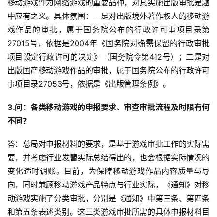
移动游戏作为网络游戏的重要品种，对其实施出版审批是题
中应有之义。具体氛围：一是对出版境外著作权人的移动游
戏作品的审批，属于国务院公布的行政许可事项目录第
27015号，依据是2004年《国务院对确需保留的行政审批
项目设定行政许可的决定》（国务院令第412号）；二是对
出版国产移动游戏作品的审批，属于国务院公布的行政许可
事项目录27053号，依据是《出版管理条例》。
3.问：各类移动游戏的申报要求、审查审批流程及时限有何
不同？
答：总局对申报材料的要求，是基于游戏审批工作的实际需
要，并考虑行业发簪实际总结得出的，也会根据实际情况的
变化适时调账。目前，为保障移动游戏作品内容质量与导
向，同时兼顾移动游戏产品特点与行业实际，《通知》对移
动游戏实施了分类审批，分别是《通知》中第三条、第四条
和第五条表述类别。这三类游戏审批所需的具体申报材料目